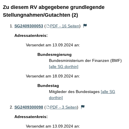
Zu diesem RV abgegebene grundlegende
Stellungnahmen/Gutachten (2)
SG2409300053
(
PDF - 16 Seiten
)
Adressatenkreis:
Versendet am 13.09.2024 an:
Bundesregierung
Bundesministerium der Finanzen (BMF)
[alle SG dorthin]
Versendet am 18.09.2024 an:
Bundestag
Mitglieder des Bundestages
[alle SG
dorthin]
SG2409300098
(
PDF - 3 Seiten
)
Adressatenkreis:
Versendet am 13.09.2024 an: