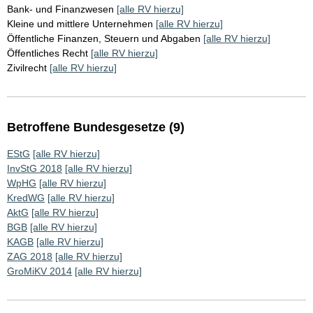
Bank- und Finanzwesen
[alle RV hierzu]
Kleine und mittlere Unternehmen
[alle RV hierzu]
Öffentliche Finanzen, Steuern und Abgaben
[alle RV hierzu]
Öffentliches Recht
[alle RV hierzu]
Zivilrecht
[alle RV hierzu]
Betroffene Bundesgesetze (9)
EStG
[alle RV hierzu]
InvStG 2018
[alle RV hierzu]
WpHG
[alle RV hierzu]
KredWG
[alle RV hierzu]
AktG
[alle RV hierzu]
BGB
[alle RV hierzu]
KAGB
[alle RV hierzu]
ZAG 2018
[alle RV hierzu]
GroMiKV 2014
[alle RV hierzu]