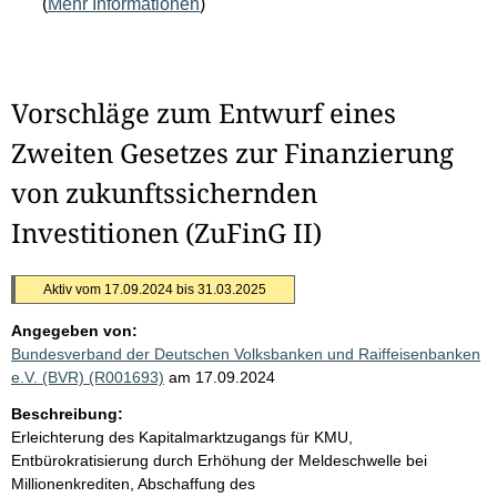
(
Mehr Informationen
)
Vorschläge zum Entwurf eines
Zweiten Gesetzes zur Finanzierung
von zukunftssichernden
Investitionen (ZuFinG II)
Aktiv vom 17.09.2024 bis 31.03.2025
Angegeben von:
Bundesverband der Deutschen Volksbanken und Raiffeisenbanken
e.V. (BVR) (R001693)
am 17.09.2024
Beschreibung:
Erleichterung des Kapitalmarktzugangs für KMU,
Entbürokratisierung durch Erhöhung der Meldeschwelle bei
Millionenkrediten, Abschaffung des