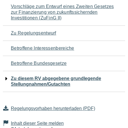
Navigation
Vorschläge zum Entwurf eines Zweiten Gesetzes
zur Finanzierung von zukunftssichernden
für
Investitionen (ZuFinG II)
den
Zu Regelungsentwurf
Seiteninhalt
Betroffene Interessenbereiche
Betroffene Bundesgesetze
Zu diesem RV abgegebene grundlegende
Stellungnahmen/Gutachten
Regelungsvorhaben herunterladen (PDF)
Inhalt dieser Seite melden