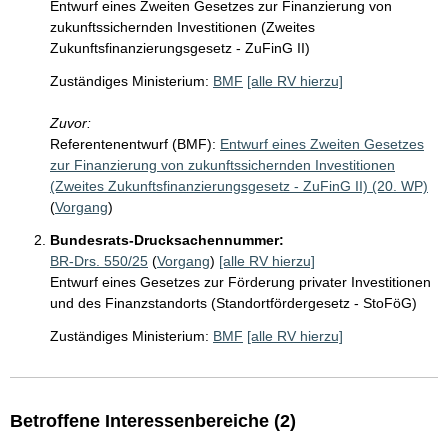
Entwurf eines Zweiten Gesetzes zur Finanzierung von
zukunftssichernden Investitionen (Zweites
Zukunftsfinanzierungsgesetz - ZuFinG II)
Zuständiges Ministerium:
BMF
[alle RV hierzu]
Zuvor:
Referentenentwurf (BMF):
Entwurf eines Zweiten Gesetzes
zur Finanzierung von zukunftssichernden Investitionen
(Zweites Zukunftsfinanzierungsgesetz - ZuFinG II) (20. WP)
(
Vorgang
)
Bundesrats-Drucksachennummer:
BR-Drs. 550/25
(
Vorgang
)
[alle RV hierzu]
Entwurf eines Gesetzes zur Förderung privater Investitionen
und des Finanzstandorts (Standortfördergesetz - StoFöG)
Zuständiges Ministerium:
BMF
[alle RV hierzu]
Betroffene Interessenbereiche (2)