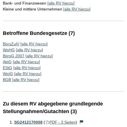
Bank- und Finanzwesen
[alle RV hierzu]
Kleine und mittlere Unternehmen
[alle RV hierzu]
Betroffene Bundesgesetze (7)
BörsZulV
[alle RV hierzu]
WpHG
[alle RV hierzu]
BörsG 2007
[alle RV hierzu]
AktG
[alle RV hierzu]
EStG
[alle RV hierzu]
WpIG
[alle RV hierzu]
BGB
[alle RV hierzu]
Zu diesem RV abgegebene grundlegende
Stellungnahmen/Gutachten (3)
SG2412170008
(
PDF - 3 Seiten
)