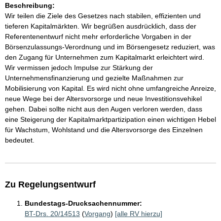
Beschreibung:
Wir teilen die Ziele des Gesetzes nach stabilen, effizienten und
tieferen Kapitalmärkten. Wir begrüßen ausdrücklich, dass der
Referentenentwurf nicht mehr erforderliche Vorgaben in der
Börsenzulassungs-Verordnung und im Börsengesetz reduziert, was
den Zugang für Unternehmen zum Kapitalmarkt erleichtert wird.
Wir vermissen jedoch Impulse zur Stärkung der
Unternehmensfinanzierung und gezielte Maßnahmen zur
Mobilisierung von Kapital. Es wird nicht ohne umfangreiche Anreize,
neue Wege bei der Altersvorsorge und neue Investitionsvehikel
gehen. Dabei sollte nicht aus den Augen verloren werden, dass
eine Steigerung der Kapitalmarktpartizipation einen wichtigen Hebel
für Wachstum, Wohlstand und die Altersvorsorge des Einzelnen
bedeutet.
Zu Regelungsentwurf
Bundestags-Drucksachennummer:
BT-Drs. 20/14513
(
Vorgang
)
[alle RV hierzu]