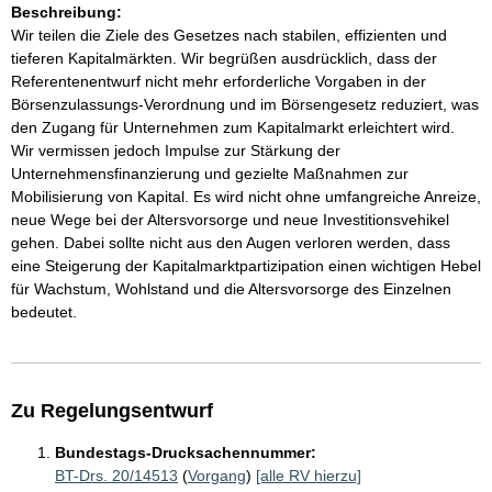
Beschreibung:
Wir teilen die Ziele des Gesetzes nach stabilen, effizienten und
tieferen Kapitalmärkten. Wir begrüßen ausdrücklich, dass der
Referentenentwurf nicht mehr erforderliche Vorgaben in der
Börsenzulassungs-Verordnung und im Börsengesetz reduziert, was
den Zugang für Unternehmen zum Kapitalmarkt erleichtert wird.
Wir vermissen jedoch Impulse zur Stärkung der
Unternehmensfinanzierung und gezielte Maßnahmen zur
Mobilisierung von Kapital. Es wird nicht ohne umfangreiche Anreize,
neue Wege bei der Altersvorsorge und neue Investitionsvehikel
gehen. Dabei sollte nicht aus den Augen verloren werden, dass
eine Steigerung der Kapitalmarktpartizipation einen wichtigen Hebel
für Wachstum, Wohlstand und die Altersvorsorge des Einzelnen
bedeutet.
Zu Regelungsentwurf
Bundestags-Drucksachennummer:
BT-Drs. 20/14513
(
Vorgang
)
[alle RV hierzu]