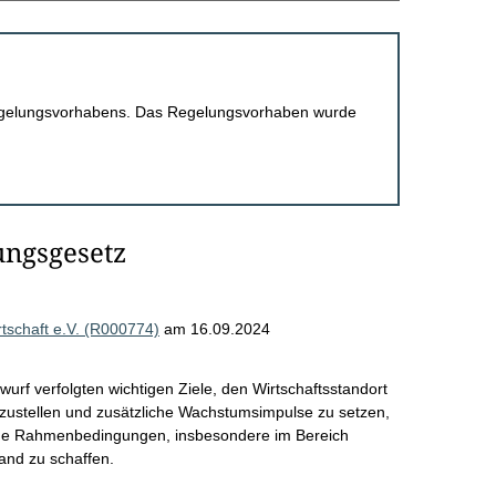
 Regelungsvorhabens. Das Regelungsvorhaben wurde
ungsgesetz
schaft e.V. (R000774)
am 16.09.2024
urf verfolgten wichtigen Ziele, den Wirtschaftsstandort
zustellen und zusätzliche Wachstumsimpulse zu setzen,
nde Rahmenbedingungen, insbesondere im Bereich
land zu schaffen.