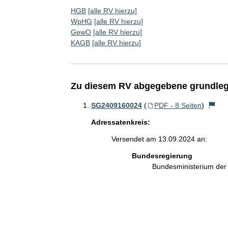
HGB
[alle RV hierzu]
WpHG
[alle RV hierzu]
GewO
[alle RV hierzu]
KAGB
[alle RV hierzu]
Zu diesem RV abgegebene grundleg
SG2409160024
(
PDF - 8 Seiten
)
Adressatenkreis:
Versendet am 13.09.2024 an:
Bundesregierung
Bundesministerium de