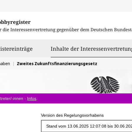
obbyregister
r die Interessenvertretung gegenüber dem
Deutschen Bundest
istereinträge
Inhalte der Interessenvertretun
haben
Zweites Zukunftsfinanzierungsgesetz
treter/-innen -
Infos
.
Version des Regelungsvorhabens