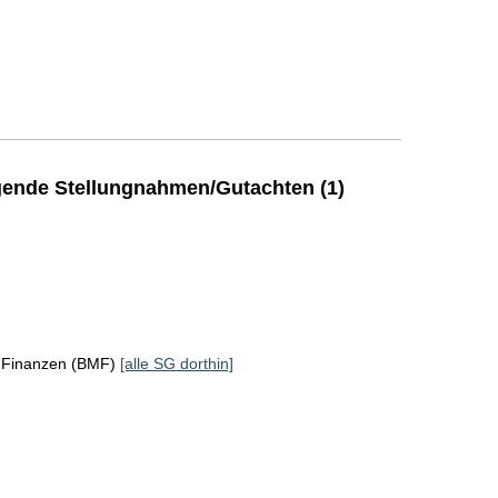
ende Stellungnahmen/Gutachten (1)
r Finanzen (BMF)
[alle SG dorthin]