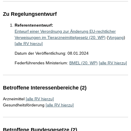
Zu Regelungsentwurf
Referentenentwurf:
Entwurf einer Verordnung zur Änderung EU-rechtlicher
Verweisungen im Tierarzneimittelgesetz (20. WP)
(
Vorgang
)
[alle RV hierzu]
Datum der Veröffentlichung: 08.01.2024
Federführendes Ministerium:
BMEL (20. WP)
[alle RV hierzu]
Betroffene Interessenbereiche (2)
Arzneimittel
[alle RV hierzu]
Gesundheitsförderung
[alle RV hierzu]
Betroffene Bundesgesetze (2)