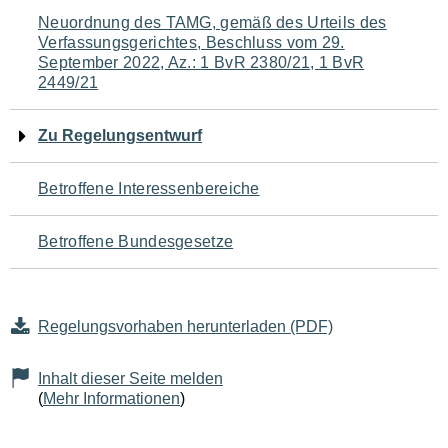
Navigation
Neuordnung des TAMG, gemäß des Urteils des
Verfassungsgerichtes, Beschluss vom 29.
für
September 2022, Az.: 1 BvR 2380/21, 1 BvR
2449/21
den
Seiteninhalt
Zu Regelungsentwurf
Betroffene Interessenbereiche
Betroffene Bundesgesetze
Regelungsvorhaben herunterladen (PDF)
Inhalt dieser Seite melden
(
Mehr Informationen
)