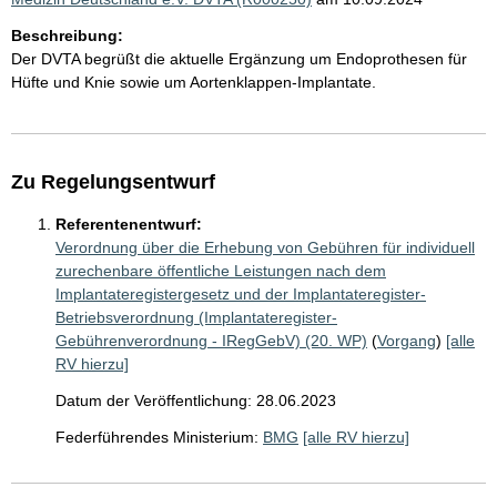
Beschreibung:
Der DVTA begrüßt die aktuelle Ergänzung um Endoprothesen für
Hüfte und Knie sowie um Aortenklappen-Implantate.
Zu Regelungsentwurf
Referentenentwurf:
Verordnung über die Erhebung von Gebühren für individuell
zurechenbare öffentliche Leistungen nach dem
Implantateregistergesetz und der Implantateregister-
Betriebsverordnung (Implantateregister-
Gebührenverordnung - IRegGebV) (20. WP)
(
Vorgang
)
[alle
RV hierzu]
Datum der Veröffentlichung: 28.06.2023
Federführendes Ministerium:
BMG
[alle RV hierzu]