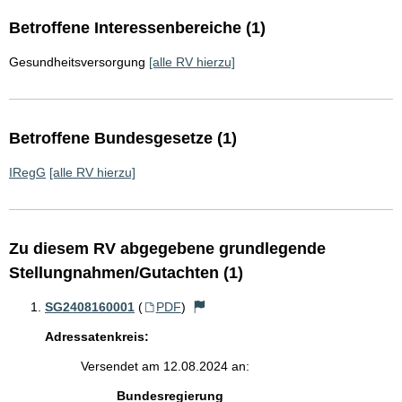
Betroffene Interessenbereiche (1)
Gesundheitsversorgung
[alle RV hierzu]
Betroffene Bundesgesetze (1)
IRegG
[alle RV hierzu]
Zu diesem RV abgegebene grundlegende
Stellungnahmen/Gutachten (1)
SG2408160001
(
PDF
)
Adressatenkreis:
Versendet am 12.08.2024 an:
Bundesregierung