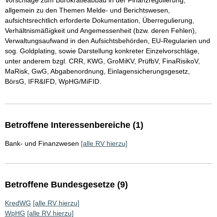
Vorschläge zum Bürokratieabbau in der Finanzregulierung,
allgemein zu den Themen Melde- und Berichtswesen,
aufsichtsrechtlich erforderte Dokumentation, Überregulierung,
Verhältnismäßigkeit und Angemessenheit (bzw. deren Fehlen),
Verwaltungsaufwand in den Aufsichtsbehörden, EU-Regularien und
sog. Goldplating, sowie Darstellung konkreter Einzelvorschläge,
unter anderem bzgl. CRR, KWG, GroMiKV, PrüfbV, FinaRisikoV,
MaRisk, GwG, Abgabenordnung, Einlagensicherungsgesetz,
BörsG, IFR&IFD, WpHG/MiFID.
Betroffene Interessenbereiche (1)
Bank- und Finanzwesen
[alle RV hierzu]
Betroffene Bundesgesetze (9)
KredWG
[alle RV hierzu]
WpHG
[alle RV hierzu]