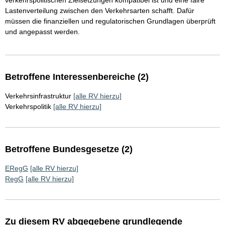
verkehrspolitischen Zielsetzungen kompatibel ist und eine faire
Lastenverteilung zwischen den Verkehrsarten schafft. Dafür
müssen die finanziellen und regulatorischen Grundlagen überprüft
und angepasst werden.
Betroffene Interessenbereiche (2)
Verkehrsinfrastruktur
[alle RV hierzu]
Verkehrspolitik
[alle RV hierzu]
Betroffene Bundesgesetze (2)
ERegG
[alle RV hierzu]
RegG
[alle RV hierzu]
Zu diesem RV abgegebene grundlegende