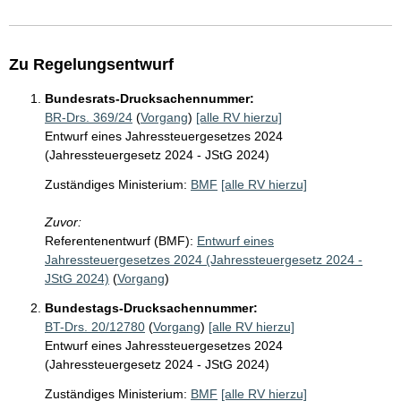
Zu Regelungsentwurf
Bundesrats-Drucksachennummer:
BR-Drs. 369/24
(
Vorgang
)
[alle RV hierzu]
Entwurf eines Jahressteuergesetzes 2024
(Jahressteuergesetz 2024 - JStG 2024)
Zuständiges Ministerium:
BMF
[alle RV hierzu]
Zuvor:
Referentenentwurf (BMF):
Entwurf eines
Jahressteuergesetzes 2024 (Jahressteuergesetz 2024 -
JStG 2024)
(
Vorgang
)
Bundestags-Drucksachennummer:
BT-Drs. 20/12780
(
Vorgang
)
[alle RV hierzu]
Entwurf eines Jahressteuergesetzes 2024
(Jahressteuergesetz 2024 - JStG 2024)
Zuständiges Ministerium:
BMF
[alle RV hierzu]