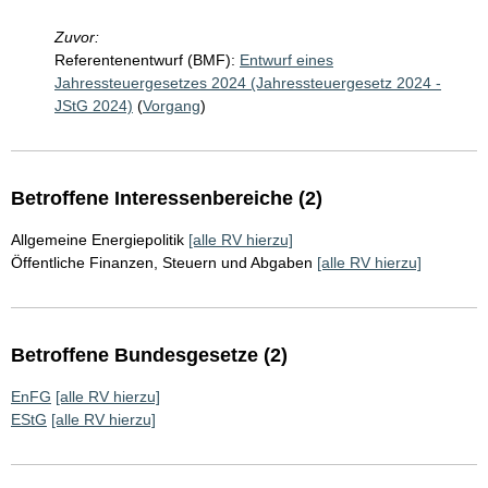
Zuvor:
Referentenentwurf (BMF):
Entwurf eines
Jahressteuergesetzes 2024 (Jahressteuergesetz 2024 -
JStG 2024)
(
Vorgang
)
Betroffene Interessenbereiche (2)
Allgemeine Energiepolitik
[alle RV hierzu]
Öffentliche Finanzen, Steuern und Abgaben
[alle RV hierzu]
Betroffene Bundesgesetze (2)
EnFG
[alle RV hierzu]
EStG
[alle RV hierzu]