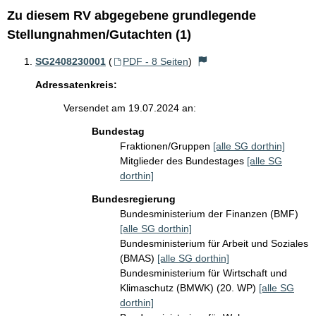
Zu diesem RV abgegebene grundlegende
Stellungnahmen/Gutachten (1)
SG2408230001
(
PDF - 8 Seiten
)
Adressatenkreis:
Versendet am 19.07.2024 an:
Bundestag
Fraktionen/Gruppen
[alle SG dorthin]
Mitglieder des Bundestages
[alle SG
dorthin]
Bundesregierung
Bundesministerium der Finanzen (BMF)
[alle SG dorthin]
Bundesministerium für Arbeit und Soziales
(BMAS)
[alle SG dorthin]
Bundesministerium für Wirtschaft und
Klimaschutz (BMWK) (20. WP)
[alle SG
dorthin]