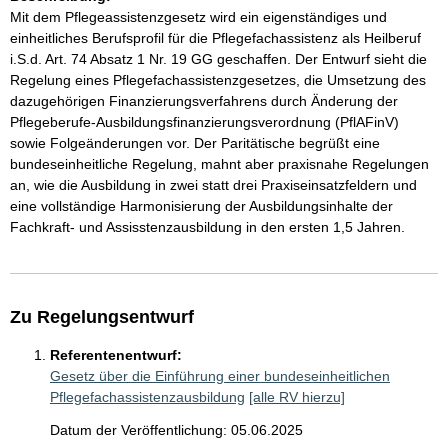
Mit dem Pflegeassistenzgesetz wird ein eigenständiges und
einheitliches Berufsprofil für die Pflegefachassistenz als Heilberuf
i.S.d. Art. 74 Absatz 1 Nr. 19 GG geschaffen. Der Entwurf sieht die
Regelung eines Pflegefachassistenzgesetzes, die Umsetzung des
dazugehörigen Finanzierungsverfahrens durch Änderung der
Pflegeberufe-Ausbildungsfinanzierungsverordnung (PflAFinV)
sowie Folgeänderungen vor. Der Paritätische begrüßt eine
bundeseinheitliche Regelung, mahnt aber praxisnahe Regelungen
an, wie die Ausbildung in zwei statt drei Praxiseinsatzfeldern und
eine vollständige Harmonisierung der Ausbildungsinhalte der
Fachkraft- und Assisstenzausbildung in den ersten 1,5 Jahren.
Zu Regelungsentwurf
Referentenentwurf:
Gesetz über die Einführung einer bundeseinheitlichen
Pflegefachassistenzausbildung
[alle RV hierzu]
Datum der Veröffentlichung: 05.06.2025