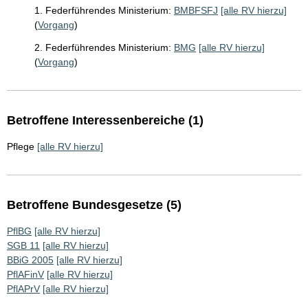
1. Federführendes Ministerium:
BMBFSFJ
[alle RV hierzu]
(
Vorgang
)
2. Federführendes Ministerium:
BMG
[alle RV hierzu]
(
Vorgang
)
Betroffene Interessenbereiche (1)
Pflege
[alle RV hierzu]
Betroffene Bundesgesetze (5)
PflBG
[alle RV hierzu]
SGB 11
[alle RV hierzu]
BBiG 2005
[alle RV hierzu]
PflAFinV
[alle RV hierzu]
PflAPrV
[alle RV hierzu]