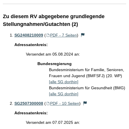
Zu diesem RV abgegebene grundlegende
Stellungnahmen/Gutachten (2)
SG2408210009
(
PDF - 7 Seiten
)
Adressatenkreis:
Versendet am 05.08.2024 an:
Bundesregierung
Bundesministerium für Familie, Senioren,
Frauen und Jugend (BMFSFJ) (20. WP)
[alle SG dorthin]
Bundesministerium für Gesundheit (BMG)
[alle SG dorthin]
SG2507300008
(
PDF - 10 Seiten
)
Adressatenkreis:
Versendet am 07.07.2025 an: