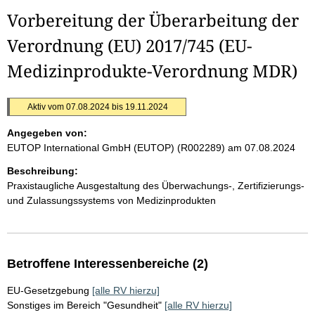
Vorbereitung der Überarbeitung der
Verordnung (EU) 2017/745 (EU-
Medizinprodukte-Verordnung MDR)
Aktiv vom 07.08.2024 bis 19.11.2024
Angegeben von:
EUTOP International GmbH (EUTOP) (R002289)
am 07.08.2024
Beschreibung:
Praxistaugliche Ausgestaltung des Überwachungs-, Zertifizierungs-
und Zulassungssystems von Medizinprodukten
Betroffene Interessenbereiche (2)
EU-Gesetzgebung
[alle RV hierzu]
Sonstiges im Bereich "Gesundheit"
[alle RV hierzu]