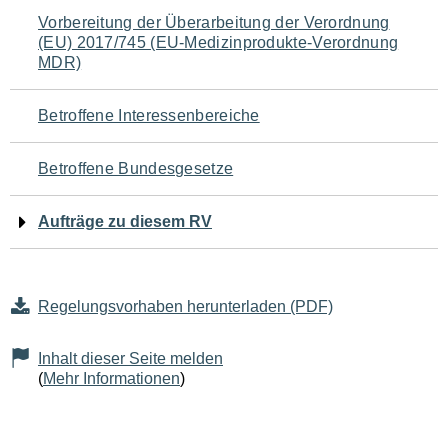
Navigation
Vorbereitung der Überarbeitung der Verordnung
(EU) 2017/745 (EU-Medizinprodukte-Verordnung
für
MDR)
den
Betroffene Interessenbereiche
Seiteninhalt
Betroffene Bundesgesetze
Aufträge zu diesem RV
Regelungsvorhaben herunterladen (PDF)
Inhalt dieser Seite melden
(
Mehr Informationen
)