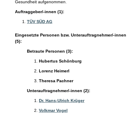
Gesundheit aufgenommen.
Auftraggeber/-innen (1):
TÜV SÜD AG
Eingesetzte Personen bzw. Unterauftragnehmer/-innen
(5):
Betraute Personen (3):
Hubertus Schönburg
Lorenz Heimerl
Theresa Pachner
Unterauftragnehmer/-innen (2):
Dr. Hans-Ulrich Krüger
Volkmar Vogel