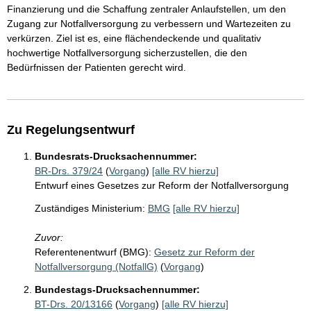
Finanzierung und die Schaffung zentraler Anlaufstellen, um den
Zugang zur Notfallversorgung zu verbessern und Wartezeiten zu
verkürzen. Ziel ist es, eine flächendeckende und qualitativ
hochwertige Notfallversorgung sicherzustellen, die den
Bedürfnissen der Patienten gerecht wird.
Zu Regelungsentwurf
Bundesrats-Drucksachennummer:
BR-Drs. 379/24
(
Vorgang
)
[alle RV hierzu]
Entwurf eines Gesetzes zur Reform der Notfallversorgung
Zuständiges Ministerium:
BMG
[alle RV hierzu]
Zuvor:
Referentenentwurf (BMG):
Gesetz zur Reform der
Notfallversorgung (NotfallG)
(
Vorgang
)
Bundestags-Drucksachennummer:
BT-Drs. 20/13166
(
Vorgang
)
[alle RV hierzu]