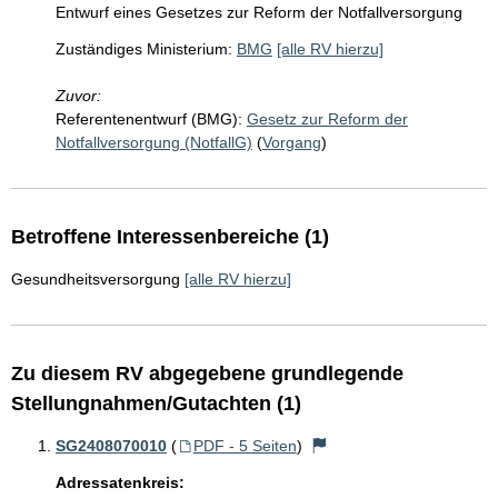
Entwurf eines Gesetzes zur Reform der Notfallversorgung
Zuständiges Ministerium:
BMG
[alle RV hierzu]
Zuvor:
Referentenentwurf (BMG):
Gesetz zur Reform der
Notfallversorgung (NotfallG)
(
Vorgang
)
Betroffene Interessenbereiche (1)
Gesundheitsversorgung
[alle RV hierzu]
Zu diesem RV abgegebene grundlegende
Stellungnahmen/Gutachten (1)
SG2408070010
(
PDF - 5 Seiten
)
Adressatenkreis: