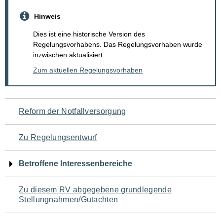
Hinweis
Dies ist eine historische Version des
Regelungsvorhabens. Das Regelungsvorhaben wurde
inzwischen aktualisiert.
Zum aktuellen Regelungsvorhaben
Navigation
Reform der Notfallversorgung
für
Zu Regelungsentwurf
den
Betroffene Interessenbereiche
Seiteninhalt
Zu diesem RV abgegebene grundlegende
Stellungnahmen/Gutachten