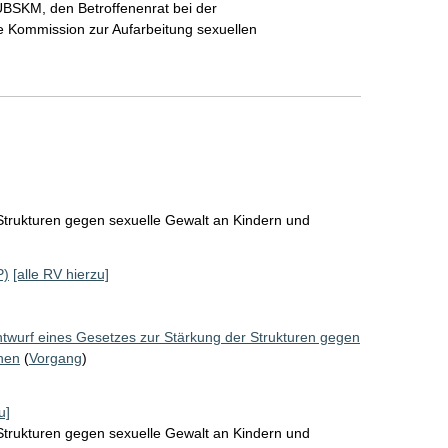
UBSKM, den Betroffenenrat bei der
 Kommission zur Aufarbeitung sexuellen
Strukturen gegen sexuelle Gewalt an Kindern und
P)
[alle RV hierzu]
twurf eines Gesetzes zur Stärkung der Strukturen gegen
hen
(
Vorgang
)
u]
Strukturen gegen sexuelle Gewalt an Kindern und