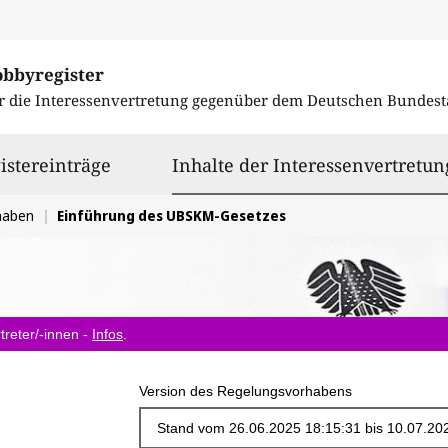
obbyregister
r die Interessenvertretung gegenüber dem
Deutschen Bundest
istereinträge
Inhalte der Interessenvertretun
haben
Einführung des UBSKM-Gesetzes
treter/-innen -
Infos
.
Version des Regelungsvorhabens