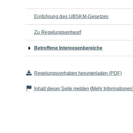
Navigation
Einführung des UBSKM-Gesetzes
für
Zu Regelungsentwurf
den
Betroffene Interessenbereiche
Seiteninhalt
Regelungsvorhaben herunterladen (PDF)
Inhalt dieser Seite melden
(
Mehr Informationen