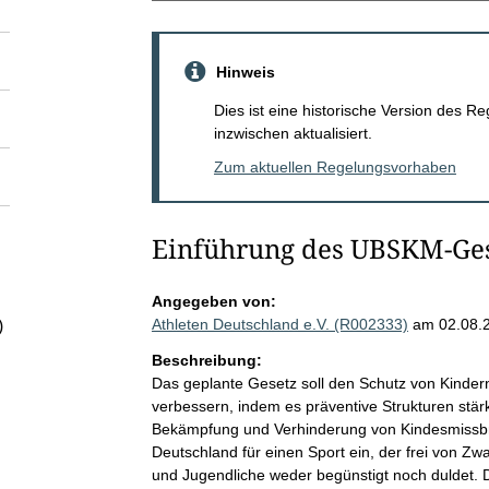
Hinweis
Dies ist eine historische Version des
inzwischen aktualisiert.
Zum aktuellen Regelungsvorhaben
Einführung des UBSKM-Ges
Angegeben von:
Athleten Deutschland e.V. (R002333)
am 02.08.
)
Beschreibung:
Das geplante Gesetz soll den Schutz von Kinde
verbessern, indem es präventive Strukturen st
Bekämpfung und Verhinderung von Kindesmissbra
Deutschland für einen Sport ein, der frei von Z
und Jugendliche weder begünstigt noch duldet. 