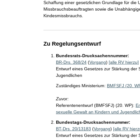
Schaffung einer gesetzlichen Grundlage für die 
Missbrauchsbeauftragten sowie die Unabhängige
Kindesmissbrauchs.
Zu Regelungsentwurf
Bundesrats-Drucksachennummer:
BR-Drs. 368/24
(
Vorgang
)
[alle RV hierzu]
Entwurf eines Gesetzes zur Stärkung der 
Jugendlichen
Zuständiges Ministerium:
BMFSFJ (20. W
Zuvor:
Referentenentwurf (BMFSFJ) (20. WP):
En
sexuelle Gewalt an Kindern und Jugendlic
Bundestags-Drucksachennummer:
BT-Drs. 20/13183
(
Vorgang
)
[alle RV hierz
Entwurf eines Gesetzes zur Stärkung der 