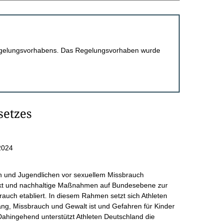
 Regelungsvorhabens. Das Regelungsvorhaben wurde
etzes
2024
rn und Jugendlichen vor sexuellem Missbrauch
ärkt und nachhaltige Maßnahmen auf Bundesebene zur
uch etabliert. In diesem Rahmen setzt sich Athleten
wang, Missbrauch und Gewalt ist und Gefahren für Kinder
Dahingehend unterstützt Athleten Deutschland die