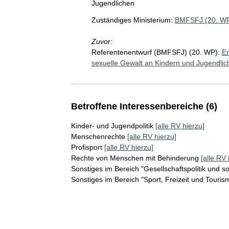
Jugendlichen
Zuständiges Ministerium:
BMFSFJ (20. W
Zuvor:
Referentenentwurf (BMFSFJ) (20. WP):
En
sexuelle Gewalt an Kindern und Jugendlic
Betroffene Interessenbereiche (6)
Kinder- und Jugendpolitik
[alle RV hierzu]
Menschenrechte
[alle RV hierzu]
Profisport
[alle RV hierzu]
Rechte von Menschen mit Behinderung
[alle RV 
Sonstiges im Bereich "Gesellschaftspolitik und s
Sonstiges im Bereich "Sport, Freizeit und Touris