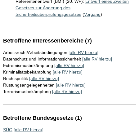
Referentenentwurf (BMI) (20. WP):
Entwurf eines Zweiten
Gesetzes zur Änderung des
Sicherheitsüberprüfungsgesetzes
(
Vorgang
)
Betroffene Interessenbereiche (7)
Arbeitsrecht/Arbeitsbedingungen
[alle RV hierzu]
Datenschutz und Informationssicherheit
[alle RV hierzu]
Extremismusbekämpfung
[alle RV hierzu]
Kriminalitätsbekämpfung
[alle RV hierzu]
Rechtspolitik
[alle RV hierzu]
Rüstungsangelegenheiten
[alle RV hierzu]
Terrorismusbekämpfung
[alle RV hierzu]
Betroffene Bundesgesetze (1)
SÜG
[alle RV hierzu]