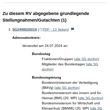
Zu diesem RV abgegebene grundlegende
Stellungnahmen/Gutachten (1)
SG2408020019
(
PDF - 13 Seiten
)
Adressatenkreis:
Versendet am 24.07.2024 an:
Bundestag
Fraktionen/Gruppen
[alle SG dorthin]
Mitglieder des Bundestages
[alle SG
dorthin]
Bundesregierung
Bundesministerium der Verteidigung
(BMVg)
[alle SG dorthin]
Bundesministerium des Innern und für
Heimat (BMI) (20. WP)
[alle SG dorthin]
Bundesministerium für Wirtschaft und
Klimaschutz (BMWK) (20. WP)
[alle SG