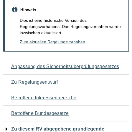
Hinweis
Dies ist eine historische Version des
Regelungsvorhabens. Das Regelungsvorhaben wurde
inzwischen aktualisiert.
Zum aktuellen Regelungsvorhaben
Navigation
Anpassung des Sicherheitsüberprüfungsgesetzes
für
Zu Regelungsentwurf
den
Betroffene Interessenbereiche
Seiteninhalt
Betroffene Bundesgesetze
Zu diesem RV abgegebene grundlegende