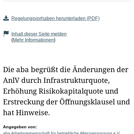
Regelungsvorhaben herunterladen (PDF)
Inhalt dieser Seite melden
(
Mehr Informationen
)
Die aba begrüßt die Änderungen der
AnlV durch Infrastrukturquote,
Erhöhung Risikokapitalquote und
Erstreckung der Öffnungsklausel und
hat Hinweise.
Angegeben von:
aba Arbeitsgemeinschaft für betriebliche Altersversorgung e.V.