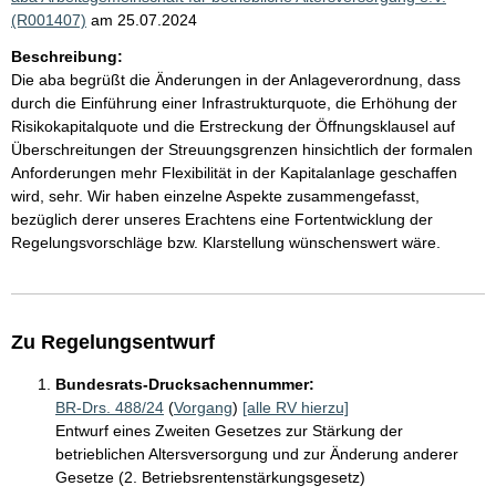
(R001407)
am 25.07.2024
Beschreibung:
Die aba begrüßt die Änderungen in der Anlageverordnung, dass
durch die Einführung einer Infrastrukturquote, die Erhöhung der
Risikokapitalquote und die Erstreckung der Öffnungsklausel auf
Überschreitungen der Streuungsgrenzen hinsichtlich der formalen
Anforderungen mehr Flexibilität in der Kapitalanlage geschaffen
wird, sehr. Wir haben einzelne Aspekte zusammengefasst,
bezüglich derer unseres Erachtens eine Fortentwicklung der
Regelungsvorschläge bzw. Klarstellung wünschenswert wäre.
Zu Regelungsentwurf
Bundesrats-Drucksachennummer:
BR-Drs. 488/24
(
Vorgang
)
[alle RV hierzu]
Entwurf eines Zweiten Gesetzes zur Stärkung der
betrieblichen Altersversorgung und zur Änderung anderer
Gesetze (2. Betriebsrentenstärkungsgesetz)