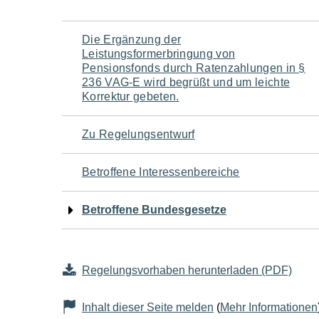
Navigation
Die Ergänzung der
Leistungsformerbringung von
für
Pensionsfonds durch Ratenzahlungen in §
236 VAG-E wird begrüßt und um leichte
Korrektur gebeten.
den
Seiteninhalt
Zu Regelungsentwurf
Betroffene Interessenbereiche
Betroffene Bundesgesetze
Regelungsvorhaben herunterladen (PDF)
Inhalt dieser Seite melden
(
Mehr Informationen