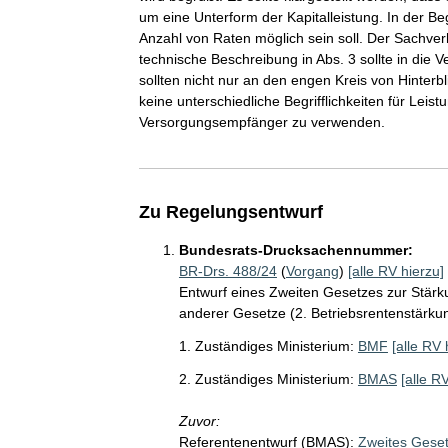
um eine Unterform der Kapitalleistung. In der Be
Anzahl von Raten möglich sein soll. Der Sachverh
technische Beschreibung in Abs. 3 sollte in di
sollten nicht nur an den engen Kreis von Hinter
keine unterschiedliche Begrifflichkeiten für Lei
Versorgungsempfänger zu verwenden.
Zu Regelungsentwurf
Bundesrats-Drucksachennummer:
BR-Drs. 488/24
(
Vorgang
)
[alle RV hierzu]
Entwurf eines Zweiten Gesetzes zur Stärk
anderer Gesetze (2. Betriebsrentenstärku
1. Zuständiges Ministerium:
BMF
[alle RV 
2. Zuständiges Ministerium:
BMAS
[alle R
Zuvor:
Referentenentwurf (BMAS):
Zweites Geset