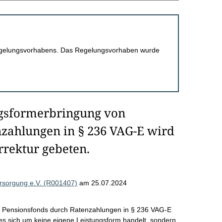
 Regelungsvorhabens. Das Regelungsvorhaben wurde
ngsformerbringung von
zahlungen in § 236 VAG-E wird
rrektur gebeten.
versorgung e.V. (R001407)
am 25.07.2024
n Pensionsfonds durch Ratenzahlungen in § 236 VAG-E
s es sich um keine eigene Leistungsform handelt, sondern