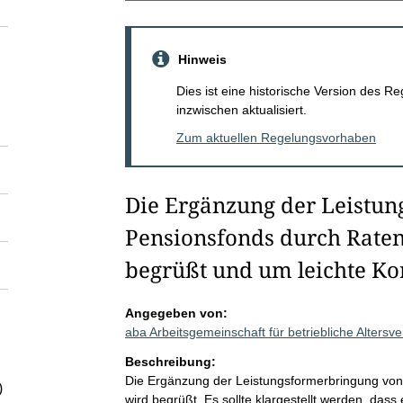
Hinweis
Dies ist eine historische Version des
inzwischen aktualisiert.
Zum aktuellen Regelungsvorhaben
Die Ergänzung der Leistu
Pensionsfonds durch Raten
begrüßt und um leichte Ko
Angegeben von:
aba Arbeitsgemeinschaft für betriebliche Alters
Beschreibung:
Die Ergänzung der Leistungsformerbringung vo
)
wird begrüßt. Es sollte klargestellt werden, das