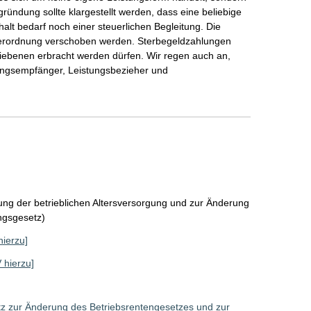
gründung sollte klargestellt werden, dass eine beliebige
alt bedarf noch einer steuerlichen Begleitung. Die
e Verordnung verschoben werden. Sterbegeldzahlungen
bliebenen erbracht werden dürfen. Wir regen auch an,
stungsempfänger, Leistungsbezieher und
ung der betrieblichen Altersversorgung und zur Änderung
ngsgesetz)
hierzu]
V hierzu]
z zur Änderung des Betriebsrentengesetzes und zur