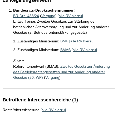
Zu Regelungsentwurf
Bundesrats-Drucksachennummer:
BR-Drs. 488/24
(
Vorgang
)
[alle RV hierzu]
Entwurf eines Zweiten Gesetzes zur Stärkung der
betrieblichen Altersversorgung und zur Änderung anderer
Gesetze (2. Betriebsrentenstärkungsgesetz)
1. Zuständiges Ministerium:
BMF
[alle RV hierzu]
2. Zuständiges Ministerium:
BMAS
[alle RV hierzu]
Zuvor:
Referentenentwurf (BMAS):
Zweites Gesetz zur Änderung
des Betriebsrentengesetzes und zur Änderung anderer
Gesetze (20. WP)
(
Vorgang
)
Betroffene Interessenbereiche (1)
Rente/Alterssicherung
[alle RV hierzu]