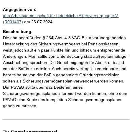
Angegeben von:
aba Arbeitsgemeinschaft für betriebliche Altersversorgung e.V.
(R001407)
am 25.07.2024
Beschreibung:
Die aba begrüßt den § 234j Abs. 4-8 VAG-E zur vorübergehenden
Unterdeckung des Sicherungsvermögens bei Pensionskassen,
weist jedoch auf ein paar Punkte hin und bittet um entsprechende
Änderungen. Man sollte von Unterdeckung statt außerplanmäßiger
Abschreibung sprechen. Die Genehmigungen für Abs. 4 u. 5 sind
von der BaFin zu erteilen. Auch bereits vertraglich vereinbarte und
bereits heute von der BaFin genehmigte Gründungsstocklinien
sollten als Sicherungsvermögensplan verwendet werden können.
Der PSVaG sollte über das Bestehen eines
Sicherungsvermögensplanes informiert werden können, ohne dem
PSVaG eine Kopie des kompletten Sicherungsvermögensplanes
geben zu müssen.