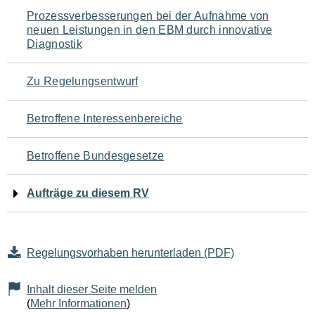
Navigation
Prozessverbesserungen bei der Aufnahme von
neuen Leistungen in den EBM durch innovative
für
Diagnostik
den
Zu Regelungsentwurf
Seiteninhalt
Betroffene Interessenbereiche
Betroffene Bundesgesetze
Aufträge zu diesem RV
Regelungsvorhaben herunterladen (PDF)
Inhalt dieser Seite melden
(
Mehr Informationen
)