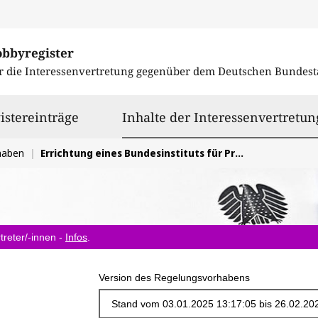
obbyregister
r die Interessenvertretung gegenüber dem
Deutschen Bundest
istereinträge
Inhalte der Interessenvertretun
haben
Errichtung eines Bundesinstituts für Prävention und Aufklärung in der Medizin (BIPAM)
treter/-innen -
Infos
.
Version des Regelungsvorhabens