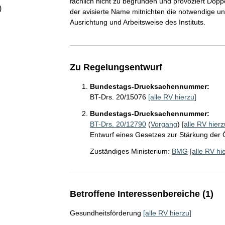
fachlich nicht zu begründen und provoziert Dop
)
der avisierte Name mitnichten die notwendige un
Ausrichtung und Arbeitsweise des Instituts.
Zu Regelungsentwurf
Bundestags-Drucksachennummer:
BT-Drs. 20/15076
[alle RV hierzu]
Bundestags-Drucksachennummer:
BT-Drs. 20/12790
(
Vorgang
)
[alle RV hierz
Entwurf eines Gesetzes zur Stärkung der 
Zuständiges Ministerium:
BMG
[alle RV hi
Betroffene Interessenbereiche (1)
Gesundheitsförderung
[alle RV hierzu]