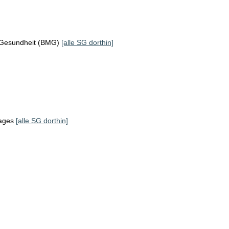
 Gesundheit (BMG)
[alle SG dorthin]
tages
[alle SG dorthin]