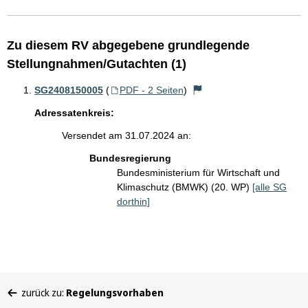
Zu diesem RV abgegebene grundlegende
Stellungnahmen/Gutachten (1)
SG2408150005
(
PDF - 2 Seiten
)
Adressatenkreis:
Versendet am 31.07.2024 an:
Bundesregierung
Bundesministerium für Wirtschaft und
Klimaschutz (BMWK) (20. WP)
[alle SG
dorthin]
Sie
zurück zu:
Regelungsvorhaben
befinden