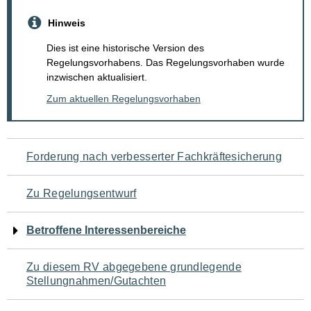
Hinweis
Dies ist eine historische Version des
Regelungsvorhabens. Das Regelungsvorhaben wurde
inzwischen aktualisiert.
Zum aktuellen Regelungsvorhaben
Navigation
Forderung nach verbesserter Fachkräftesicherung
für
Zu Regelungsentwurf
den
Betroffene Interessenbereiche
Seiteninhalt
Zu diesem RV abgegebene grundlegende
Stellungnahmen/Gutachten