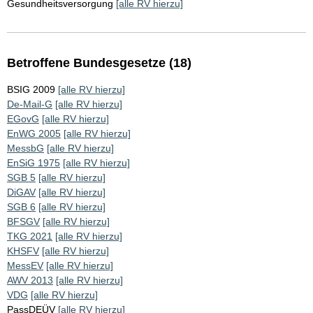
Gesundheitsversorgung
[alle RV hierzu]
Betroffene Bundesgesetze (18)
BSIG 2009
[alle RV hierzu]
De-Mail-G
[alle RV hierzu]
EGovG
[alle RV hierzu]
EnWG 2005
[alle RV hierzu]
MessbG
[alle RV hierzu]
EnSiG 1975
[alle RV hierzu]
SGB 5
[alle RV hierzu]
DiGAV
[alle RV hierzu]
SGB 6
[alle RV hierzu]
BFSGV
[alle RV hierzu]
TKG 2021
[alle RV hierzu]
KHSFV
[alle RV hierzu]
MessEV
[alle RV hierzu]
AWV 2013
[alle RV hierzu]
VDG
[alle RV hierzu]
PassDEÜV
[alle RV hierzu]