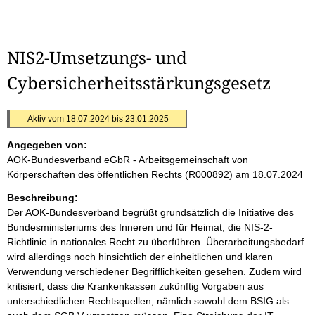
NIS2-Umsetzungs- und
Cybersicherheitsstärkungsgesetz
Aktiv vom 18.07.2024 bis 23.01.2025
Angegeben von:
AOK-Bundesverband eGbR - Arbeitsgemeinschaft von
Körperschaften des öffentlichen Rechts (R000892)
am 18.07.2024
Beschreibung:
Der AOK-Bundesverband begrüßt grundsätzlich die Initiative des
Bundesministeriums des Inneren und für Heimat, die NIS-2-
Richtlinie in nationales Recht zu überführen. Überarbeitungsbedarf
wird allerdings noch hinsichtlich der einheitlichen und klaren
Verwendung verschiedener Begrifflichkeiten gesehen. Zudem wird
kritisiert, dass die Krankenkassen zukünftig Vorgaben aus
unterschiedlichen Rechtsquellen, nämlich sowohl dem BSIG als