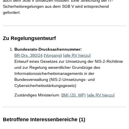
auch dem SGB V umsetzen müssen. Eine Streichung der IT-
Sicherheitsregelungen aus dem SGB V wird entsprechend
gefordert.
Zu Regelungsentwurf
Bundesrats-Drucksachennummer:
BR-Drs. 380/24
(
Vorgang
)
[alle RV hierzu]
Entwurf eines Gesetzes zur Umsetzung der NIS-2-Richtlinie
und zur Regelung wesentlicher Grundzüge des
Informationssicherheitsmanagements in der
Bundesverwaltung (NIS-2-Umsetzungs- und
Cybersicherheitsstärkungsgesetz)
Zuständiges Ministerium:
BMI (20. WP)
[alle RV hierzu]
Betroffene Interessenbereiche (1)