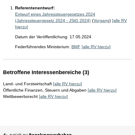
Referentenentwurf:
Entwurf eines Jahressteuergesetzes 2024
(Jahressteuergesetz 2024 - JStG 2024)
(
Vorgang
)
[alle RV
hierzu]
Datum der Veröffentlichung: 17.05.2024
Federführendes Ministerium:
BMF
[alle RV hierzu]
Betroffene Interessenbereiche (3)
Land- und Forstwirtschaft
[alle RV hierzu]
Öffentliche Finanzen, Steuern und Abgaben
[alle RV hierzu]
Wettbewerbsrecht
[alle RV hierzu]
Sie
zurück zu:
Regelungsvorhaben