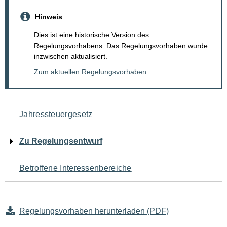
Hinweis
Dies ist eine historische Version des
Regelungsvorhabens. Das Regelungsvorhaben wurde
inzwischen aktualisiert.
Zum aktuellen Regelungsvorhaben
Navigation
Jahressteuergesetz
für
Zu Regelungsentwurf
den
Betroffene Interessenbereiche
Seiteninhalt
Regelungsvorhaben herunterladen (PDF)