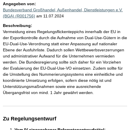
Angegeben von:
Bundesverband Großhandel, Außenhandel, Dienstleistungen e.V.
(BGA) (R001756)
am 11.07.2024
Beschreibung:
Vermeidung eines Regelungsflickenteppichs innerhalb der EU in
der Exportkontrolle durch die Aufnahme von Dual-Use-Gütern in die
EU-Dual-Use-Verordnung statt einer Anpassung auf nationaler
Ebene der Ausfuhrliste. Dadurch sollen Wettbewerbsverzerrungen
und administrativer Aufwand für die Unternehmen vermieden
werden. Die Bundesregierung sollte sich daher für ein Vorziehen
der Evaluierung der EU-Dual-Use-VO einsetzen. Zudem sollte für
die Umstellung des Nummerierungssystems eine einheitliche und
koordinierte Umsetzung erfolgen, sofern diese nötig ist und
Unterstützungsmaßnahmen sowie eine ausreichende
Übergangsfrist von mind. 1 Jahr gewährt werden.
Zu Regelungsentwurf
Vom IV eingegebener Referentenentwurfstitel: