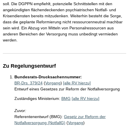
soll. Die DGPPN empfiehlt, potenzielle Schnittstellen mit den
angekündigten flächendeckenden psychiatrischen Notfall- und
Krisendiensten bereits mitzudenken. Weiterhin besteht die Sorge,
dass die geplante Reformierung nicht ressourcenneutral machbar
sein wird. Ein Abzug von Mitteln von Personalressourcen aus
anderen Bereichen der Versorgung muss unbedingt vermieden
werden.
Zu Regelungsentwurf
Bundesrats-Drucksachennummer:
BR-Drs. 379/24
(
Vorgang
)
[alle RV hierzu]
Entwurf eines Gesetzes zur Reform der Notfallversorgung
Zuständiges Ministerium:
BMG
[alle RV hierzu]
Zuvor:
Referentenentwurf (BMG):
Gesetz zur Reform der
Notfallversorgung (NotfallG)
(
Vorgang
)