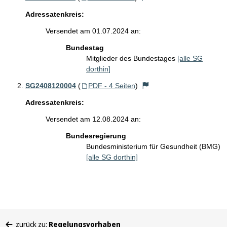
Adressatenkreis:
Versendet am 01.07.2024 an:
Bundestag
Mitglieder des Bundestages
[alle SG
dorthin]
SG2408120004
(
PDF - 4 Seiten
)
Adressatenkreis:
Versendet am 12.08.2024 an:
Bundesregierung
Bundesministerium für Gesundheit (BMG)
[alle SG dorthin]
Sie
zurück zu:
Regelungsvorhaben