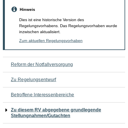
Hinweis
Dies ist eine historische Version des
Regelungsvorhabens. Das Regelungsvorhaben wurde
inzwischen aktualisiert.
Zum aktuellen Regelungsvorhaben
Navigation
Reform der Notfallversorgung
für
Zu Regelungsentwurf
den
Betroffene Interessenbereiche
Seiteninhalt
Zu diesem RV abgegebene grundlegende
Stellungnahmen/Gutachten