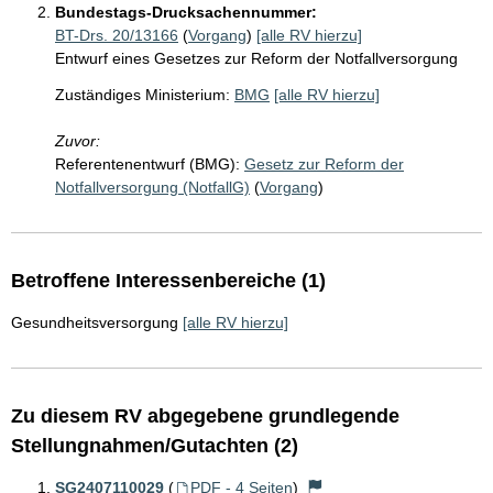
Bundestags-Drucksachennummer:
BT-Drs. 20/13166
(
Vorgang
)
[alle RV hierzu]
Entwurf eines Gesetzes zur Reform der Notfallversorgung
Zuständiges Ministerium:
BMG
[alle RV hierzu]
Zuvor:
Referentenentwurf (BMG):
Gesetz zur Reform der
Notfallversorgung (NotfallG)
(
Vorgang
)
Betroffene Interessenbereiche (1)
Gesundheitsversorgung
[alle RV hierzu]
Zu diesem RV abgegebene grundlegende
Stellungnahmen/Gutachten (2)
SG2407110029
(
PDF - 4 Seiten
)