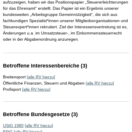
aufzuzeigen, haben wir das Positionspapier „Steuererleichterungen
für das Ehrenamt“ erstellt. Das Papier ist ein Ergebnis unserer
bundesweiten „Arbeitsgruppe Gemeinnützigkeit“, die sich aus
fachkundigen Spezialist*innen unserer Mitgliedsorganisationen und
Steuerexpert*innen rekrutiert. Ziel der Interessensvertretung ist es,
Änderungen u.a. im Umsatzsteuer-, im Einkommenssteuerrecht
oder in der Abgabenordnung anzuregen.
Betroffene Interessenbereiche (3)
Breitensport
[alle RV hierzu]
Öffentliche Finanzen, Steuern und Abgaben
[alle RV hierzu]
Profisport
[alle RV hierzu]
Betroffene Bundesgesetze (3)
UStG 1980
[alle RV hierzu]
EStG
[alle RV hierzu]