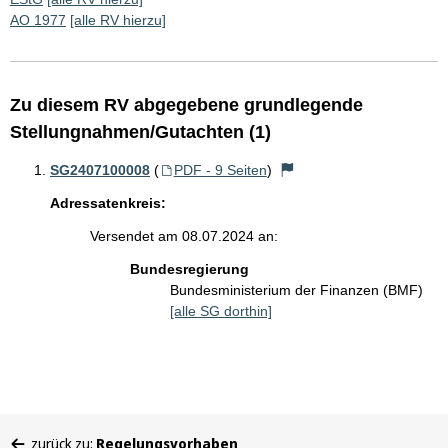
AO 1977
[alle RV hierzu]
Zu diesem RV abgegebene grundlegende
Stellungnahmen/Gutachten (1)
SG2407100008
(
PDF - 9 Seiten
)
Adressatenkreis:
Versendet am 08.07.2024 an:
Bundesregierung
Bundesministerium der Finanzen (BMF)
[alle SG dorthin]
Sie
zurück zu:
Regelungsvorhaben