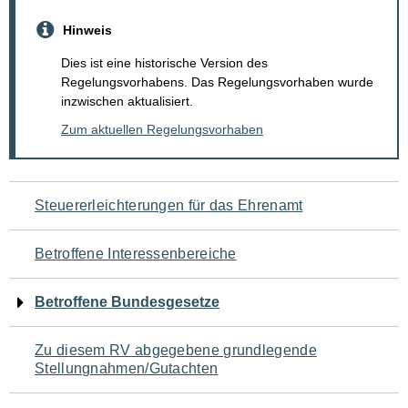
Hinweis
Dies ist eine historische Version des
Regelungsvorhabens. Das Regelungsvorhaben wurde
inzwischen aktualisiert.
Zum aktuellen Regelungsvorhaben
Navigation
Steuererleichterungen für das Ehrenamt
für
Betroffene Interessenbereiche
den
Betroffene Bundesgesetze
Seiteninhalt
Zu diesem RV abgegebene grundlegende
Stellungnahmen/Gutachten