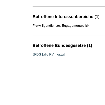
Betroffene Interessenbereiche (1)
Freiwilligendienste, Engagementpolitik
Betroffene Bundesgesetze (1)
JFDG
[alle RV hierzu]