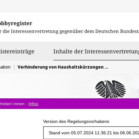
obbyregister
r die Interessenvertretung gegenüber dem
Deutschen Bundest
istereinträge
Inhalte der Interessenvertretun
haben
Verhinderung von Haushaltskürzungen in den Freiwilligendiensten
treter/-innen -
Infos
.
Version des Regelungsvorhabens