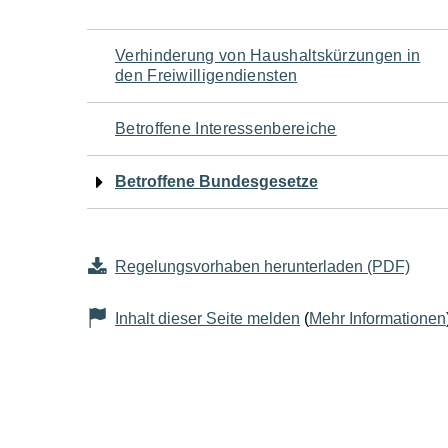
Navigation
Verhinderung von Haushaltskürzungen in
den Freiwilligendiensten
für
Betroffene Interessenbereiche
den
Betroffene Bundesgesetze
Seiteninhalt
Regelungsvorhaben herunterladen (PDF)
Inhalt dieser Seite melden
(
Mehr Informationen