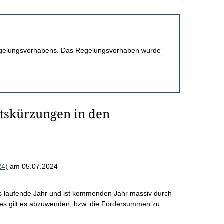
 Regelungsvorhabens. Das Regelungsvorhaben wurde
tskürzungen in den
24)
am 05.07.2024
das laufende Jahr und ist kommenden Jahr massiv durch
es gilt es abzuwenden, bzw. die Fördersummen zu