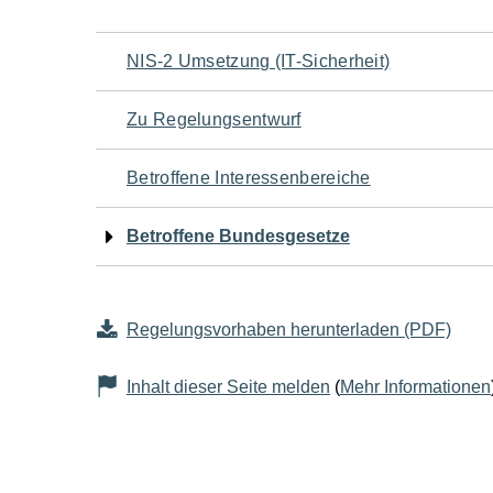
Navigation
NIS-2 Umsetzung (IT-Sicherheit)
für
Zu Regelungsentwurf
den
Betroffene Interessenbereiche
Seiteninhalt
Betroffene Bundesgesetze
Regelungsvorhaben herunterladen (PDF)
Inhalt dieser Seite melden
(
Mehr Informationen