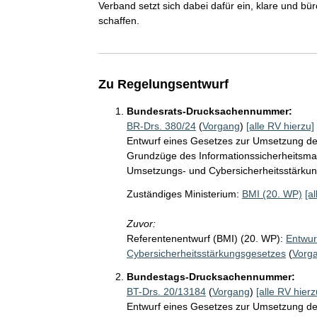
Verband setzt sich dabei dafür ein, klare und b
schaffen.
Zu Regelungsentwurf
Bundesrats-Drucksachennummer:
BR-Drs. 380/24
(
Vorgang
)
[alle RV hierzu]
Entwurf eines Gesetzes zur Umsetzung der
Grundzüge des Informationssicherheitsma
Umsetzungs- und Cybersicherheitsstärkun
Zuständiges Ministerium:
BMI (20. WP)
[a
Zuvor:
Referentenentwurf (BMI) (20. WP):
Entwur
Cybersicherheitsstärkungsgesetzes
(
Vorg
Bundestags-Drucksachennummer:
BT-Drs. 20/13184
(
Vorgang
)
[alle RV hierz
Entwurf eines Gesetzes zur Umsetzung der