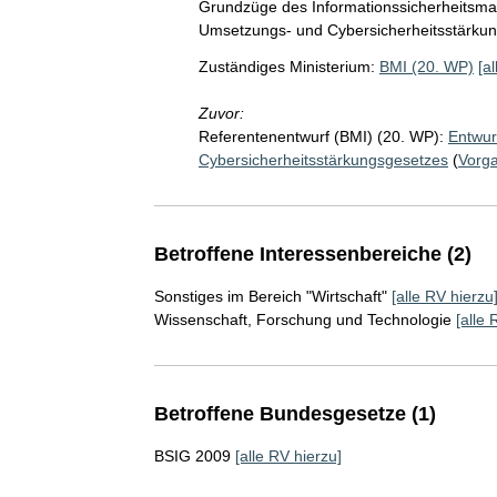
Grundzüge des Informationssicherheitsma
Umsetzungs- und Cybersicherheitsstärkun
Zuständiges Ministerium:
BMI (20. WP)
[a
Zuvor:
Referentenentwurf (BMI) (20. WP):
Entwur
Cybersicherheitsstärkungsgesetzes
(
Vorg
Betroffene Interessenbereiche (2)
Sonstiges im Bereich "Wirtschaft"
[alle RV hierzu
Wissenschaft, Forschung und Technologie
[alle 
Betroffene Bundesgesetze (1)
BSIG 2009
[alle RV hierzu]