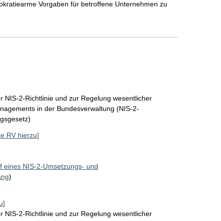
ürokratiearme Vorgaben für betroffene Unternehmen zu
 NIS-2-Richtlinie und zur Regelung wesentlicher
nagements in der Bundesverwaltung (NIS-2-
gsgesetz)
lle RV hierzu]
f eines NIS-2-Umsetzungs- und
ang
)
u]
 NIS-2-Richtlinie und zur Regelung wesentlicher