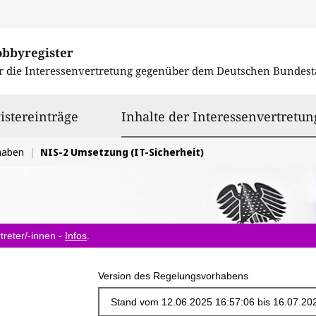
obbyregister
r die Interessenvertretung gegenüber dem
Deutschen Bundest
istereinträge
Inhalte der Interessenvertretun
haben
NIS-2 Umsetzung (IT-Sicherheit)
treter/-innen -
Infos
.
Version des Regelungsvorhabens