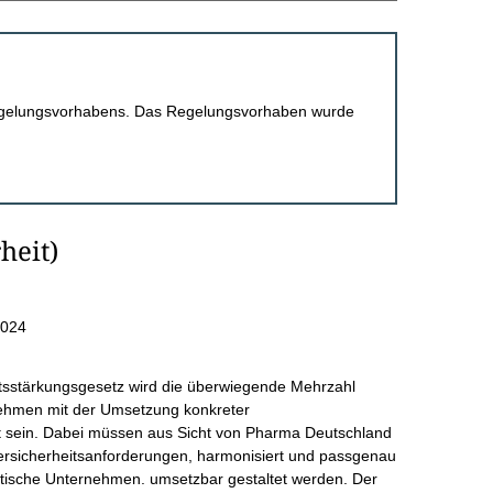
 Regelungsvorhabens. Das Regelungsvorhaben wurde
heit)
2024
tsstärkungsgesetz wird die überwiegende Mehrzahl
nehmen mit der Umsetzung konkreter
ert sein. Dabei müssen aus Sicht von Pharma Deutschland
rsicherheitsanforderungen, harmonisiert und passgenau
tische Unternehmen. umsetzbar gestaltet werden. Der