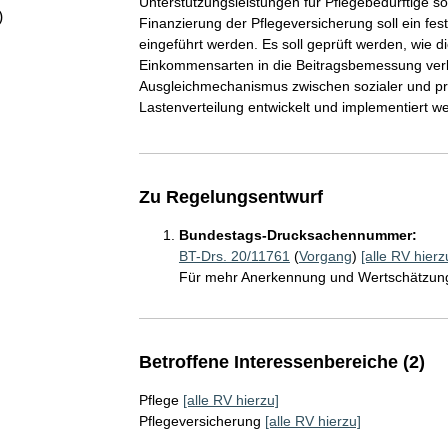
Unterstützungsleistungen für Pflegebedürftige soll
)
Finanzierung der Pflegeversicherung soll ein fe
eingeführt werden. Es soll geprüft werden, wie
Einkommensarten in die Beitragsbemessung verbr
Ausgleichmechanismus zwischen sozialer und pr
Lastenverteilung entwickelt und implementiert w
Zu Regelungsentwurf
Bundestags-Drucksachennummer:
BT-Drs. 20/11761
(
Vorgang
)
[alle RV hierz
Für mehr Anerkennung und Wertschätzung 
Betroffene Interessenbereiche (2)
Pflege
[alle RV hierzu]
Pflegeversicherung
[alle RV hierzu]