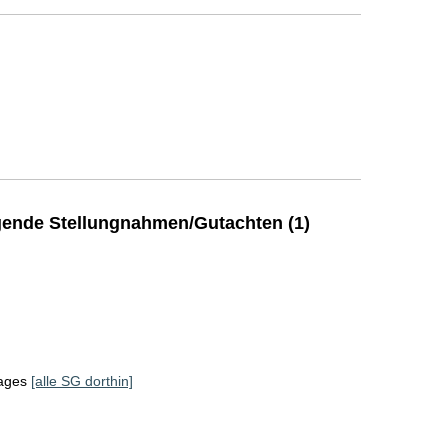
ende Stellungnahmen/Gutachten (1)
tages
[alle SG dorthin]