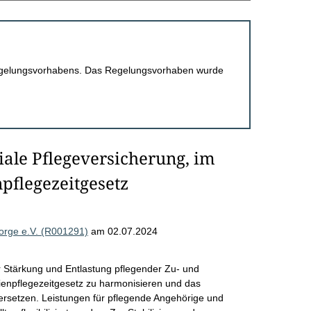
 Regelungsvorhabens. Das Regelungsvorhaben wurde
ale Pflegeversicherung, im
npflegezeitgesetz
sorge e.V. (R001291)
am 02.07.2024
 Stärkung und Entlastung pflegender Zu- und
ienpflegezeitgesetz zu harmonisieren und das
ersetzen. Leistungen für pflegende Angehörige und