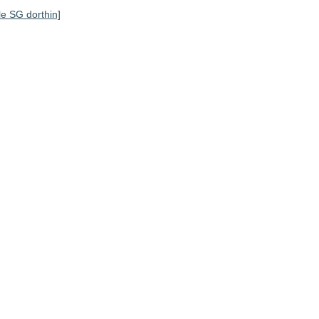
lle SG dorthin]