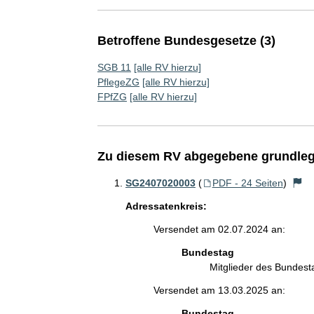
Betroffene Bundesgesetze (3)
SGB 11
[alle RV hierzu]
PflegeZG
[alle RV hierzu]
FPfZG
[alle RV hierzu]
Zu diesem RV abgegebene grundleg
SG2407020003
(
PDF - 24 Seiten
)
Adressatenkreis:
Versendet am 02.07.2024 an:
Bundestag
Mitglieder des Bundes
Versendet am 13.03.2025 an:
Bundestag