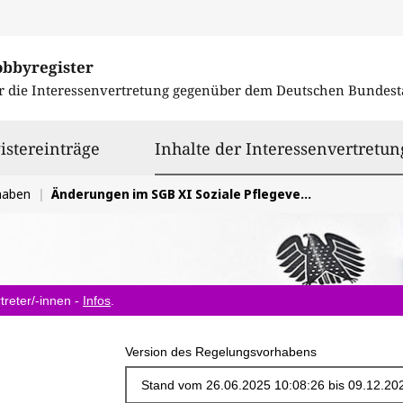
obbyregister
r die Interessenvertretung gegenüber dem
Deutschen Bundest
istereinträge
Inhalte der Interessenvertretun
haben
Änderungen im SGB XI Soziale Pflegeversicherung, im Pflegezeit- und im Familienpflegezeitgesetz
treter/-innen -
Infos
.
Version des Regelungsvorhabens