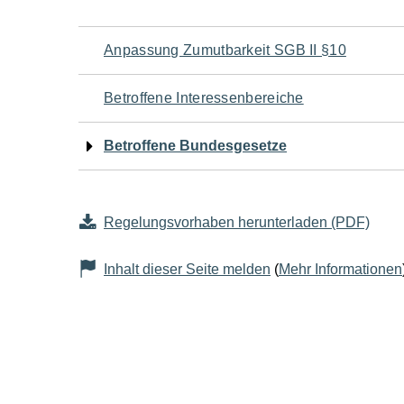
Navigation
Anpassung Zumutbarkeit SGB II §10
für
Betroffene Interessenbereiche
den
Betroffene Bundesgesetze
Seiteninhalt
Regelungsvorhaben herunterladen (PDF)
Inhalt dieser Seite melden
(
Mehr Informationen