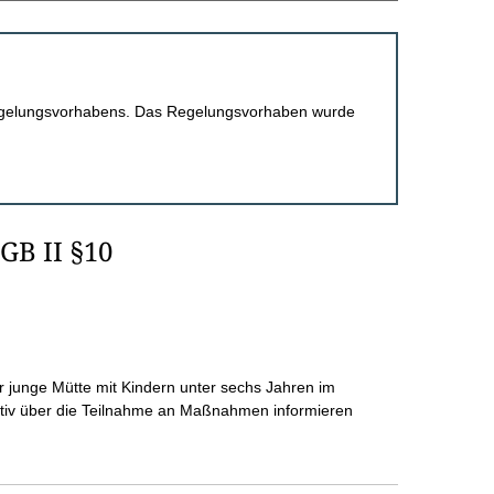
 Regelungsvorhabens. Das Regelungsvorhaben wurde
GB II §10
r junge Mütte mit Kindern unter sechs Jahren im
ktiv über die Teilnahme an Maßnahmen informieren