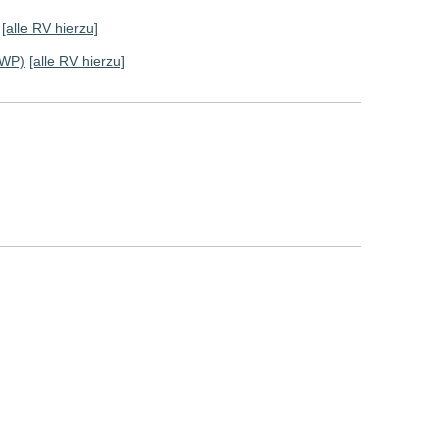
[alle RV hierzu]
 WP)
[alle RV hierzu]