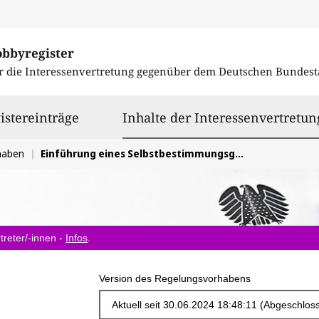
obbyregister
r die Interessenvertretung gegenüber dem
Deutschen Bundest
istereinträge
Inhalte der Interessenvertretun
haben
Einführung eines Selbstbestimmungsgesetzes
treter/-innen -
Infos
.
Version des Regelungsvorhabens