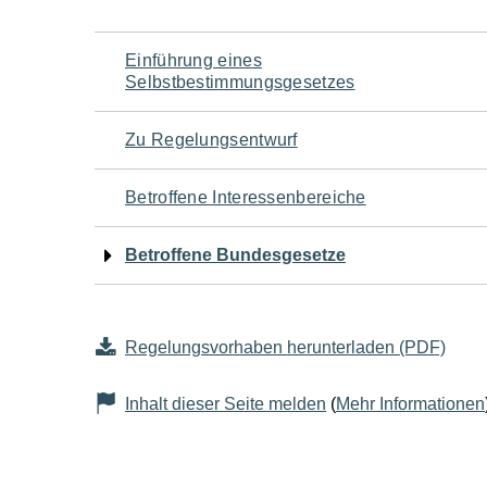
Navigation
Einführung eines
Selbstbestimmungsgesetzes
für
Zu Regelungsentwurf
den
Betroffene Interessenbereiche
Seiteninhalt
Betroffene Bundesgesetze
Regelungsvorhaben herunterladen (PDF)
Inhalt dieser Seite melden
(
Mehr Informationen