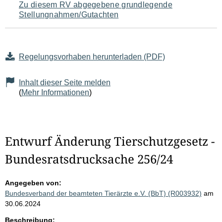
Zu diesem RV abgegebene grundlegende
Stellungnahmen/Gutachten
Regelungsvorhaben herunterladen (PDF)
Inhalt dieser Seite melden
(
Mehr Informationen
)
Entwurf Änderung Tierschutzgesetz -
Bundesratsdrucksache 256/24
Angegeben von:
Bundesverband der beamteten Tierärzte e.V. (BbT) (R003932)
am
30.06.2024
Beschreibung: