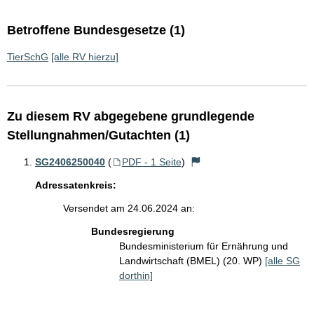
Betroffene Bundesgesetze (1)
TierSchG
[alle RV hierzu]
Zu diesem RV abgegebene grundlegende
Stellungnahmen/Gutachten (1)
SG2406250040
(
PDF - 1 Seite
)
Adressatenkreis:
Versendet am 24.06.2024 an:
Bundesregierung
Bundesministerium für Ernährung und
Landwirtschaft (BMEL) (20. WP)
[alle SG
dorthin]