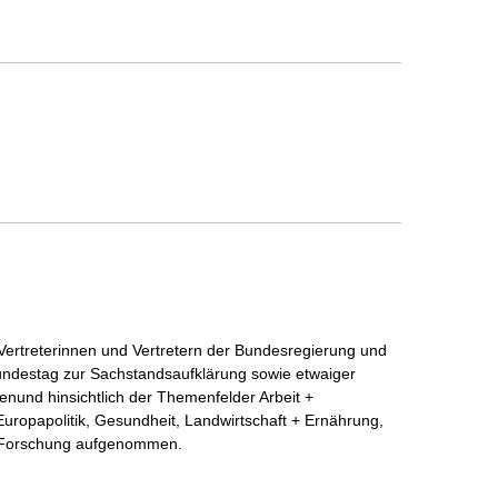
Vertreterinnen und Vertretern der Bundesregierung und
ndestag zur Sachstandsaufklärung sowie etwaiger
nund hinsichtlich der Themenfelder Arbeit +
Europapolitik, Gesundheit, Landwirtschaft + Ernährung,
t, Forschung aufgenommen.