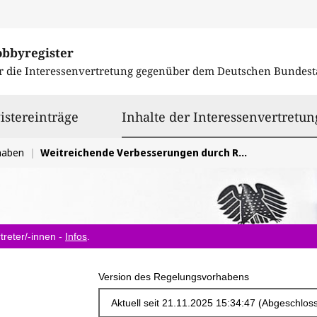
obbyregister
r die Interessenvertretung gegenüber dem
Deutschen Bundest
istereinträge
Inhalte der Interessenvertretun
haben
Weitreichende Verbesserungen durch Rechtssicherheit im Tierschutz
treter/-innen -
Infos
.
Version des Regelungsvorhabens