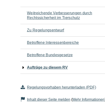
Navigation
Weitreichende Verbesserungen durch
Rechtssicherheit im Tierschutz
für
Zu Regelungsentwurf
den
Betroffene Interessenbereiche
Seiteninhalt
Betroffene Bundesgesetze
Aufträge zu diesem RV
Regelungsvorhaben herunterladen (PDF)
Inhalt dieser Seite melden
(
Mehr Informationen