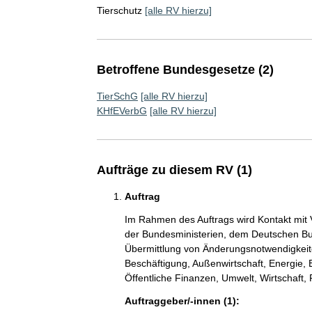
Tierschutz
[alle RV hierzu]
Betroffene Bundesgesetze (2)
TierSchG
[alle RV hierzu]
KHfEVerbG
[alle RV hierzu]
Aufträge zu diesem RV (1)
Auftrag
Im Rahmen des Auftrags wird Kontakt mit 
der Bundesministerien, dem Deutschen Bu
Übermittlung von Änderungsnotwendigkeite
Beschäftigung, Außenwirtschaft, Energie, 
Öffentliche Finanzen, Umwelt, Wirtschaf
Auftraggeber/-innen (1):