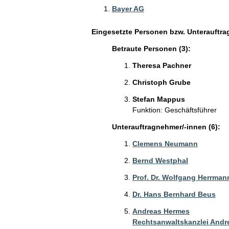
Bayer AG
Eingesetzte Personen bzw. Unterauftra
Betraute Personen (3):
Theresa Pachner
Christoph Grube
Stefan Mappus
Funktion: Geschäftsführer
Unterauftragnehmer/-innen (6):
Clemens Neumann
Bernd Westphal
Prof. Dr. Wolfgang Herrman
Dr. Hans Bernhard Beus
Andreas Hermes
Rechtsanwaltskanzlei Andr