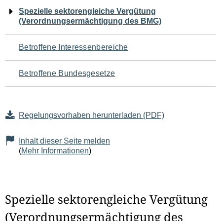
Navigation
Spezielle sektorengleiche Vergütung
(Verordnungsermächtigung des BMG)
für
den
Betroffene Interessenbereiche
Seiteninhalt
Betroffene Bundesgesetze
Regelungsvorhaben herunterladen (PDF)
Inhalt dieser Seite melden
(
Mehr Informationen
)
Spezielle sektorengleiche Vergütung
(Verordnungsermächtigung des