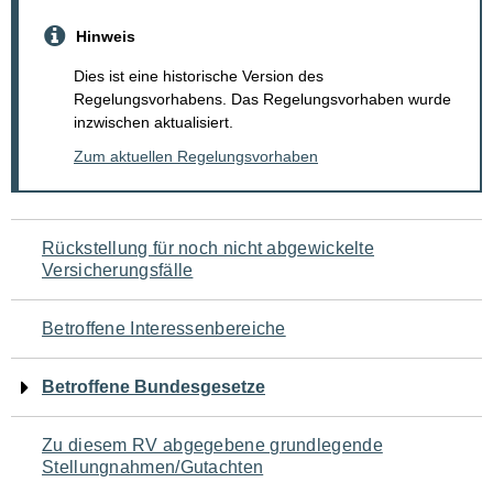
Hinweis
Dies ist eine historische Version des
Regelungsvorhabens. Das Regelungsvorhaben wurde
inzwischen aktualisiert.
Zum aktuellen Regelungsvorhaben
Navigation
Rückstellung für noch nicht abgewickelte
Versicherungsfälle
für
den
Betroffene Interessenbereiche
Seiteninhalt
Betroffene Bundesgesetze
Zu diesem RV abgegebene grundlegende
Stellungnahmen/Gutachten