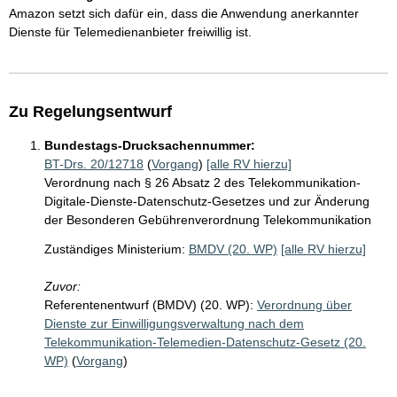
Amazon setzt sich dafür ein, dass die Anwendung anerkannter
Dienste für Telemedienanbieter freiwillig ist.
Zu Regelungsentwurf
Bundestags-Drucksachennummer:
BT-Drs. 20/12718
(
Vorgang
)
[alle RV hierzu]
Verordnung nach § 26 Absatz 2 des Telekommunikation-
Digitale-Dienste-Datenschutz-Gesetzes und zur Änderung
der Besonderen Gebührenverordnung Telekommunikation
Zuständiges Ministerium:
BMDV (20. WP)
[alle RV hierzu]
Zuvor:
Referentenentwurf (BMDV) (20. WP):
Verordnung über
Dienste zur Einwilligungsverwaltung nach dem
Telekommunikation-Telemedien-Datenschutz-Gesetz (20.
WP)
(
Vorgang
)