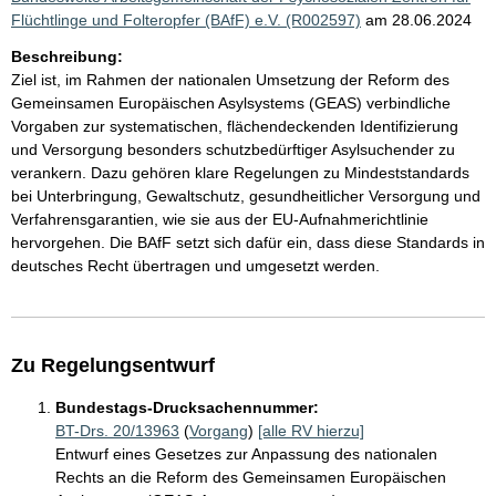
Flüchtlinge und Folteropfer (BAfF) e.V. (R002597)
am 28.06.2024
Beschreibung:
Ziel ist, im Rahmen der nationalen Umsetzung der Reform des
Gemeinsamen Europäischen Asylsystems (GEAS) verbindliche
Vorgaben zur systematischen, flächendeckenden Identifizierung
und Versorgung besonders schutzbedürftiger Asylsuchender zu
verankern. Dazu gehören klare Regelungen zu Mindeststandards
bei Unterbringung, Gewaltschutz, gesundheitlicher Versorgung und
Verfahrensgarantien, wie sie aus der EU-Aufnahmerichtlinie
hervorgehen. Die BAfF setzt sich dafür ein, dass diese Standards in
deutsches Recht übertragen und umgesetzt werden.
Zu Regelungsentwurf
Bundestags-Drucksachennummer:
BT-Drs. 20/13963
(
Vorgang
)
[alle RV hierzu]
Entwurf eines Gesetzes zur Anpassung des nationalen
Rechts an die Reform des Gemeinsamen Europäischen