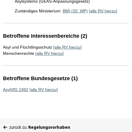
Asylsystems (GEAS-Anpassungsgesetz)
Zuständiges Ministerium:
BMI (20. WP)
[alle RV hierzu]
Betroffene Interessenbereiche (2)
Asyl und Flüchtlingsschutz
[alle RV hierzu]
Menschenrechte
[alle RV hierzu]
Betroffene Bundesgesetze (1)
AsylVfG 1992
[alle RV hierzu]
Sie
zurück zu:
Regelungsvorhaben
befinden