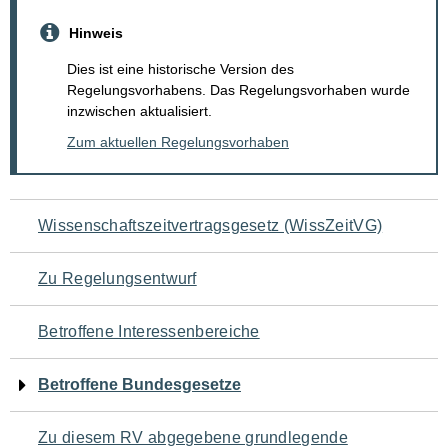
Hinweis
Dies ist eine historische Version des
Regelungsvorhabens. Das Regelungsvorhaben wurde
inzwischen aktualisiert.
Zum aktuellen Regelungsvorhaben
Navigation
Wissenschaftszeitvertragsgesetz (WissZeitVG)
für
Zu Regelungsentwurf
den
Betroffene Interessenbereiche
Seiteninhalt
Betroffene Bundesgesetze
Zu diesem RV abgegebene grundlegende