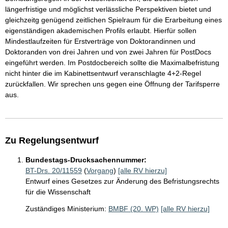
längerfristige und möglichst verlässliche Perspektiven bietet und
gleichzeitg genügend zeitlichen Spielraum für die Erarbeitung eines
eigenständigen akademischen Profils erlaubt. Hierfür sollen
Mindestlaufzeiten für Erstverträge von Doktorandinnen und
Doktoranden von drei Jahren und von zwei Jahren für PostDocs
eingeführt werden. Im Postdocbereich sollte die Maximalbefristung
nicht hinter die im Kabinettsentwurf veranschlagte 4+2-Regel
zurückfallen. Wir sprechen uns gegen eine Öffnung der Tarifsperre
aus.
Zu Regelungsentwurf
Bundestags-Drucksachennummer:
BT-Drs. 20/11559
(
Vorgang
)
[alle RV hierzu]
Entwurf eines Gesetzes zur Änderung des Befristungsrechts
für die Wissenschaft
Zuständiges Ministerium:
BMBF (20. WP)
[alle RV hierzu]