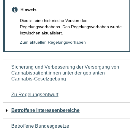
Hinweis
Dies ist eine historische Version des
Regelungsvorhabens. Das Regelungsvorhaben wurde
inzwischen aktualisiert.
Zum aktuellen Regelungsvorhaben
Navigation
Sicherung und Verbesserung der Versorgung von
Cannabispatient:innen unter der geplanten
für
Cannabis-Gesetzgebung
den
Zu Regelungsentwurf
Seiteninhalt
Betroffene Interessenbereiche
Betroffene Bundesgesetze