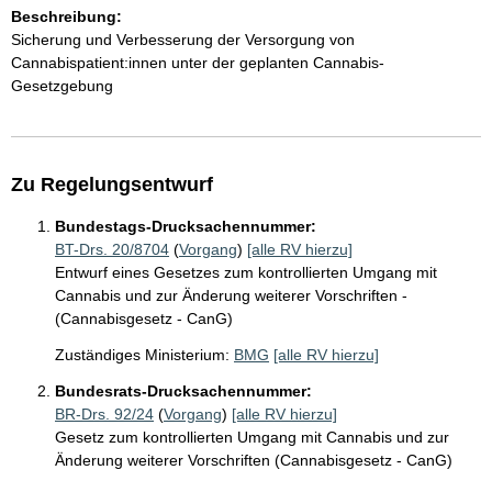
Beschreibung:
Sicherung und Verbesserung der Versorgung von
Cannabispatient:innen unter der geplanten Cannabis-
Gesetzgebung
Zu Regelungsentwurf
Bundestags-Drucksachennummer:
BT-Drs. 20/8704
(
Vorgang
)
[alle RV hierzu]
Entwurf eines Gesetzes zum kontrollierten Umgang mit
Cannabis und zur Änderung weiterer Vorschriften -
(Cannabisgesetz - CanG)
Zuständiges Ministerium:
BMG
[alle RV hierzu]
Bundesrats-Drucksachennummer:
BR-Drs. 92/24
(
Vorgang
)
[alle RV hierzu]
Gesetz zum kontrollierten Umgang mit Cannabis und zur
Änderung weiterer Vorschriften (Cannabisgesetz - CanG)