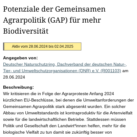
Potenziale der Gemeinsamen
Agrarpolitik (GAP) für mehr
Biodiversität
Aktiv vom 28.06.2024 bis 02.04.2025
Angegeben von:
Deutscher Naturschutzring, Dachverband der deutschen Natur-,
Tier- und Umweltschutzorganisationen (DNR) e.V. (R001103)
am
28.06.2024
Beschreibung:
Wir kritisieren die in Folge der Agrarproteste Anfang 2024
kürzlichen EU-Beschlüsse, bei denen die Umweltanforderungen der
Gemeinsamen Agrarpolitik stark abgesenkt wurden. Ein solcher
Abbau von Umweltstandards ist kontraproduktiv für die Artenvielfalt
sowie für die landwirtschaftlichen Betriebe. Stattdessen müssen
Politik und Gesellschaft den Landwirt*innen helfen, mehr für die
biologische Vielfalt zu tun damit sie zukünftig besser von