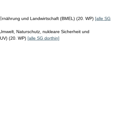
 Ernährung und Landwirtschaft (BMEL) (20. WP)
[alle SG
Umwelt, Naturschutz, nukleare Sicherheit und
MUV) (20. WP)
[alle SG dorthin]