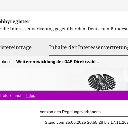
obbyregister
r die Interessenvertretung gegenüber dem
Deutschen Bundest
istereinträge
Inhalte der Interessenvertretun
haben
Weiterentwicklung des GAP-Direktzahlungen-Gesetz
treter/-innen -
Infos
.
Version des Regelungsvorhabens