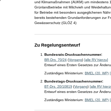
und Klimamaßnahmen (AUKM) um mindestens 10 
Grünlandbetriebe mit Milchvieh und Weidehaltung
für Betriebe mit besonders ausgeglichenen Nährs
bereits bestehenden Grundanforderungen zur F
Gewässerschutz (GLÖZ 4)
Zu Regelungsentwurf
Bundesrats-Drucksachennummer:
BR-Drs. 70/24
(
Vorgang
)
[alle RV hierzu]
Entwurf eines Ersten Gesetzes zur Änder
Zuständiges Ministerium:
BMEL (20. WP)
Bundestags-Drucksachennummer:
BT-Drs. 20/10819
(
Vorgang
)
[alle RV hierz
Entwurf eines ersten Gesetzes zur Änder
Zuständiges Ministerium:
BMEL (20. WP)