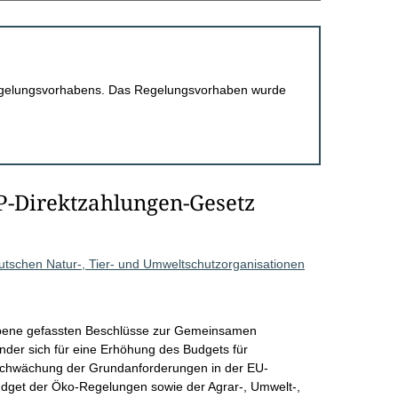
 Regelungsvorhabens. Das Regelungsvorhaben wurde
P-Direktzahlungen-Gesetz
utschen Natur-, Tier- und Umweltschutzorganisationen
bene gefassten Beschlüsse zur Gemeinsamen
änder sich für eine Erhöhung des Budgets für
chwächung der Grundanforderungen in der EU-
dget der Öko-Regelungen sowie der Agrar-, Umwelt-,