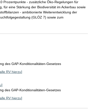
Prozentpunkte - zusätzliche Öko-Regelungen für
, für eine Stärkung der Biodiversität im Ackerbau sowie
toffbilanzen - ambitionierte Weiterentwicklung der
ruchtfolgegestaltung (GLÖZ 7) sowie zum
ung des GAP-Konditionalitäten-Gesetzes
[alle RV hierzu]
u]
ung des GAP-Konditionalitäten-Gesetzes
[alle RV hierzu]