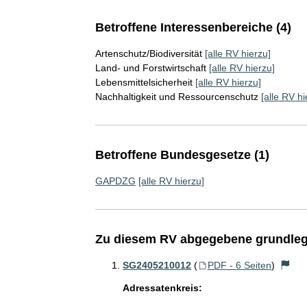
Betroffene Interessenbereiche (4)
Artenschutz/Biodiversität
[alle RV hierzu]
Land- und Forstwirtschaft
[alle RV hierzu]
Lebensmittelsicherheit
[alle RV hierzu]
Nachhaltigkeit und Ressourcenschutz
[alle RV hi
Betroffene Bundesgesetze (1)
GAPDZG
[alle RV hierzu]
Zu diesem RV abgegebene grundleg
SG2405210012
(
PDF - 6 Seiten
)
Adressatenkreis: