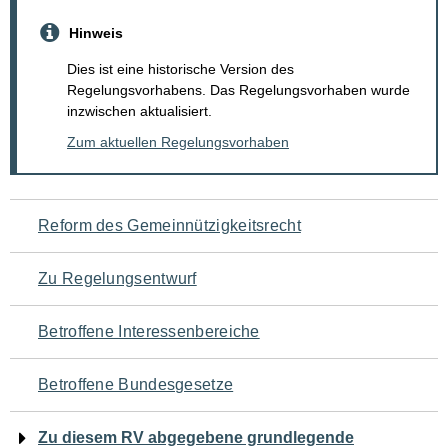
Hinweis
Dies ist eine historische Version des
Regelungsvorhabens. Das Regelungsvorhaben wurde
inzwischen aktualisiert.
Zum aktuellen Regelungsvorhaben
Navigation
Reform des Gemeinnützigkeitsrecht
für
Zu Regelungsentwurf
den
Betroffene Interessenbereiche
Seiteninhalt
Betroffene Bundesgesetze
Zu diesem RV abgegebene grundlegende