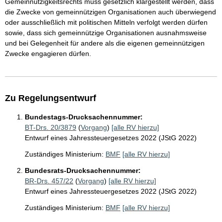
Gemeinnützigkeitsrechts muss gesetzlich klargestellt werden, dass
die Zwecke von gemeinnützigen Organisationen auch überwiegend
oder ausschließlich mit politischen Mitteln verfolgt werden dürfen
sowie, dass sich gemeinnützige Organisationen ausnahmsweise
und bei Gelegenheit für andere als die eigenen gemeinnützigen
Zwecke engagieren dürfen.
Zu Regelungsentwurf
Bundestags-Drucksachennummer:
BT-Drs. 20/3879
(
Vorgang
)
[alle RV hierzu]
Entwurf eines Jahressteuergesetzes 2022 (JStG 2022)
Zuständiges Ministerium:
BMF
[alle RV hierzu]
Bundesrats-Drucksachennummer:
BR-Drs. 457/22
(
Vorgang
)
[alle RV hierzu]
Entwurf eines Jahressteuergesetzes 2022 (JStG 2022)
Zuständiges Ministerium:
BMF
[alle RV hierzu]