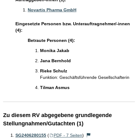
Novartis Pharma GmbH
Eingesetzte Personen bzw. Unterauftragnehmer/-innen
(4):
Betraute Personen (4):
Monika Jakab
Jana Bernhold
Rieke Schulz
Funktion: Geschäftsführende Gesellschafterin
Tilman Asmus
Zu diesem RV abgegebene grundlegende
Stellungnahmen/Gutachten (1)
SG2406280155
(
PDF - 7 Seiten
)