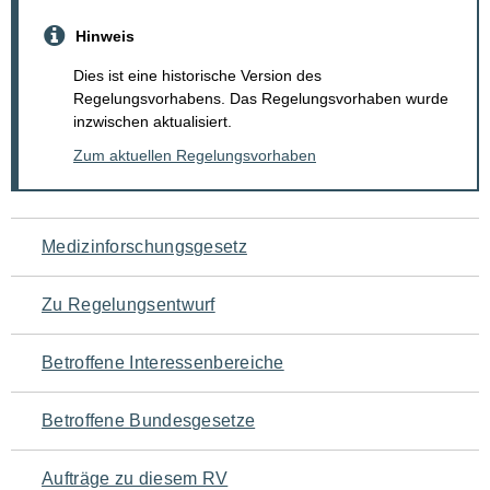
Hinweis
Dies ist eine historische Version des
Regelungsvorhabens. Das Regelungsvorhaben wurde
inzwischen aktualisiert.
Zum aktuellen Regelungsvorhaben
Navigation
Medizinforschungsgesetz
für
Zu Regelungsentwurf
den
Betroffene Interessenbereiche
Seiteninhalt
Betroffene Bundesgesetze
Aufträge zu diesem RV