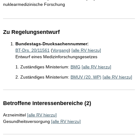
nuklearmedizinische Forschung
Zu Regelungsentwurf
Bundestags-Drucksachennummer:
BT-Drs. 20/11561
(
Vorgang
)
[alle RV hierzu]
Entwurf eines Medizinforschungsgesetzes
1. Zuständiges Ministerium:
BMG
[alle RV hierzu]
2. Zuständiges Ministerium:
BMUV (20. WP)
[alle RV hierzu]
Betroffene Interessenbereiche (2)
Arzneimittel
[alle RV hierzu]
Gesundheitsversorgung
[alle RV hierzu]