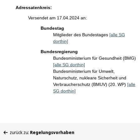
Adressatenkreis:
Versendet am 17.04.2024 an:
Bundestag
Mitglieder des Bundestages
[alle SG
dorthin]
Bundesregierung
Bundesministerium für Gesundheit (BMG)
[alle SG dorthin]
Bundesministerium für Umwelt,
Naturschutz, nukleare Sicherheit und
Verbraucherschutz (BMUV) (20. WP)
[alle
SG dorthin]
Sie
zurück zu:
Regelungsvorhaben
befinden