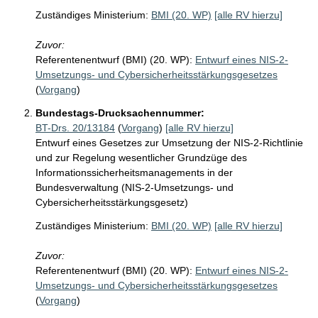
Zuständiges Ministerium:
BMI (20. WP)
[alle RV hierzu]
Zuvor:
Referentenentwurf (BMI) (20. WP):
Entwurf eines NIS-2-
Umsetzungs- und Cybersicherheitsstärkungsgesetzes
(
Vorgang
)
Bundestags-Drucksachennummer:
BT-Drs. 20/13184
(
Vorgang
)
[alle RV hierzu]
Entwurf eines Gesetzes zur Umsetzung der NIS-2-Richtlinie
und zur Regelung wesentlicher Grundzüge des
Informationssicherheitsmanagements in der
Bundesverwaltung (NIS-2-Umsetzungs- und
Cybersicherheitsstärkungsgesetz)
Zuständiges Ministerium:
BMI (20. WP)
[alle RV hierzu]
Zuvor:
Referentenentwurf (BMI) (20. WP):
Entwurf eines NIS-2-
Umsetzungs- und Cybersicherheitsstärkungsgesetzes
(
Vorgang
)