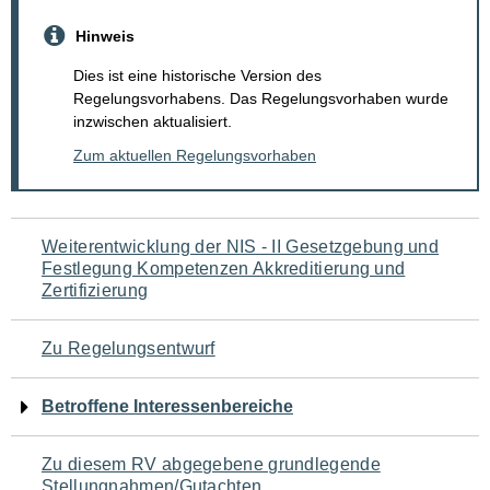
Hinweis
Dies ist eine historische Version des
Regelungsvorhabens. Das Regelungsvorhaben wurde
inzwischen aktualisiert.
Zum aktuellen Regelungsvorhaben
Navigation
Weiterentwicklung der NIS - II Gesetzgebung und
Festlegung Kompetenzen Akkreditierung und
für
Zertifizierung
den
Zu Regelungsentwurf
Seiteninhalt
Betroffene Interessenbereiche
Zu diesem RV abgegebene grundlegende
Stellungnahmen/Gutachten