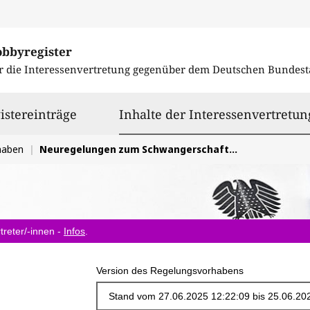
obbyregister
r die Interessenvertretung gegenüber dem
Deutschen Bundest
istereinträge
Inhalte der Interessenvertretun
haben
Neuregelungen zum Schwangerschaftsabbruch außerhalb des Strafgesetzbuches
treter/-innen -
Infos
.
Version des Regelungsvorhabens