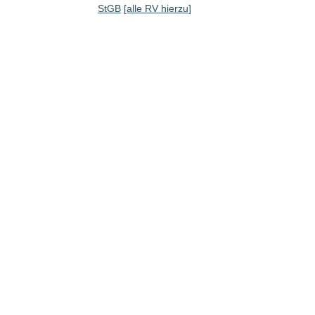
StGB
[alle RV hierzu]