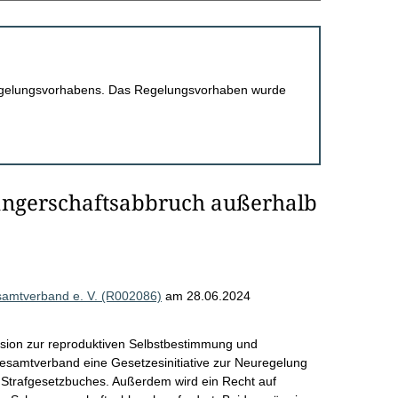
 Regelungsvorhabens. Das Regelungsvorhaben wurde
ngerschaftsabbruch außerhalb
esamtverband e. V. (R002086)
am 28.06.2024
ssion zur reproduktiven Selbstbestimmung und
Gesamtverband eine Gesetzesinitiative zur Neuregelung
Strafgesetzbuches. Außerdem wird ein Recht auf