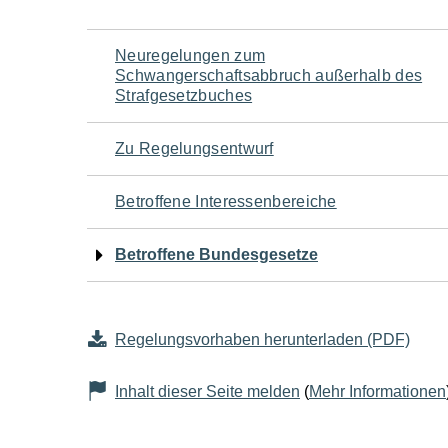
Navigation
Neuregelungen zum
Schwangerschaftsabbruch außerhalb des
für
Strafgesetzbuches
den
Zu Regelungsentwurf
Seiteninhalt
Betroffene Interessenbereiche
Betroffene Bundesgesetze
Regelungsvorhaben herunterladen (PDF)
Inhalt dieser Seite melden
(
Mehr Informationen