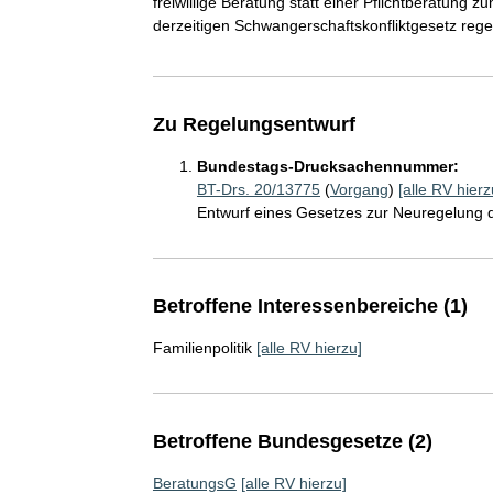
freiwillige Beratung statt einer Pflichtberatung
derzeitigen Schwangerschaftskonfliktgesetz rege
Zu Regelungsentwurf
Bundestags-Drucksachennummer:
BT-Drs. 20/13775
(
Vorgang
)
[alle RV hierz
Entwurf eines Gesetzes zur Neuregelung
Betroffene Interessenbereiche (1)
Familienpolitik
[alle RV hierzu]
Betroffene Bundesgesetze (2)
BeratungsG
[alle RV hierzu]