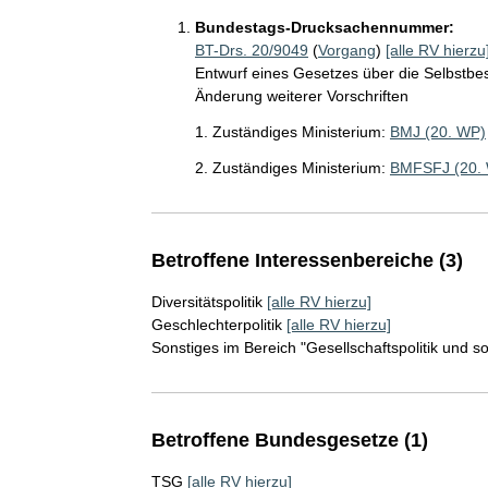
Bundestags-Drucksachennummer:
BT-Drs. 20/9049
(
Vorgang
)
[alle RV hierzu
Entwurf eines Gesetzes über die Selbstbe
Änderung weiterer Vorschriften
1. Zuständiges Ministerium:
BMJ (20. WP)
2. Zuständiges Ministerium:
BMFSFJ (20.
Betroffene Interessenbereiche (3)
Diversitätspolitik
[alle RV hierzu]
Geschlechterpolitik
[alle RV hierzu]
Sonstiges im Bereich "Gesellschaftspolitik und s
Betroffene Bundesgesetze (1)
TSG
[alle RV hierzu]