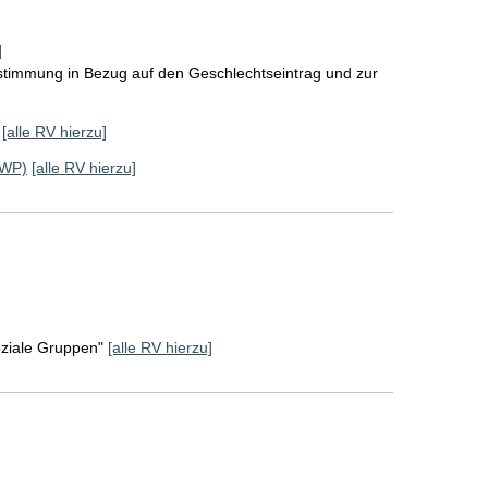
]
stimmung in Bezug auf den Geschlechtseintrag und zur
[alle RV hierzu]
 WP)
[alle RV hierzu]
oziale Gruppen"
[alle RV hierzu]