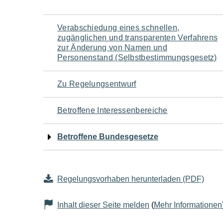
Navigation
Verabschiedung eines schnellen,
zugänglichen und transparenten Verfahrens
für
zur Änderung von Namen und
Personenstand (Selbstbestimmungsgesetz)
den
Zu Regelungsentwurf
Seiteninhalt
Betroffene Interessenbereiche
Betroffene Bundesgesetze
Regelungsvorhaben herunterladen (PDF)
Inhalt dieser Seite melden
(
Mehr Informationen