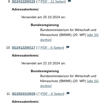
SG2412200115
(
PDF - 11 Seiten
)
Adressatenkreis:
Versendet am 25.10.2024 an:
Bundesregierung
Bundesministerium für Wirtschaft und
Klimaschutz (BMWK) (20. WP)
[alle SG
dorthin]
SG2412200117
(
PDF - 6 Seiten
)
Adressatenkreis:
Versendet am 22.10.2024 an:
Bundesregierung
Bundesministerium für Wirtschaft und
Klimaschutz (BMWK) (20. WP)
[alle SG
dorthin]
SG2503310035
(
PDF - 8 Seiten
)
Adressatenkreis: