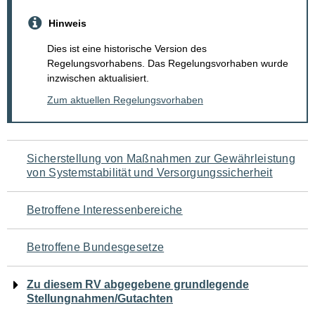
Hinweis
Dies ist eine historische Version des
Regelungsvorhabens. Das Regelungsvorhaben wurde
inzwischen aktualisiert.
Zum aktuellen Regelungsvorhaben
Navigation
Sicherstellung von Maßnahmen zur Gewährleistung
von Systemstabilität und Versorgungssicherheit
für
den
Betroffene Interessenbereiche
Seiteninhalt
Betroffene Bundesgesetze
Zu diesem RV abgegebene grundlegende
Stellungnahmen/Gutachten