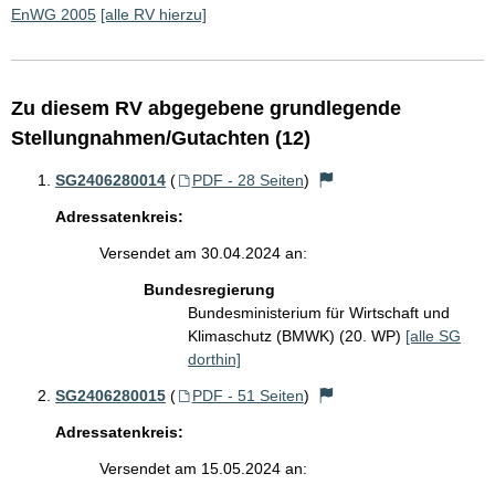
EnWG 2005
[alle RV hierzu]
Zu diesem RV abgegebene grundlegende
Stellungnahmen/Gutachten (12)
SG2406280014
(
PDF - 28 Seiten
)
Adressatenkreis:
Versendet am 30.04.2024 an:
Bundesregierung
Bundesministerium für Wirtschaft und
Klimaschutz (BMWK) (20. WP)
[alle SG
dorthin]
SG2406280015
(
PDF - 51 Seiten
)
Adressatenkreis:
Versendet am 15.05.2024 an: