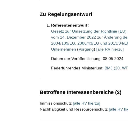
Zu Regelungsentwurf
Referentenentwurf:
Gesetz zur Umsetzung der Richtlinie (EU
vom 14. Dezember 2022 zur Änderung der 
2004/109/EG, 2006/43/EG und 2013/34/EU h
Unternehmen
(
Vorgang
)
[alle RV hierzu]
Datum der Veröffentlichung: 08.05.2024
Federführendes Ministerium:
BMJ (20. WP
Betroffene Interessenbereiche (2)
Immissionsschutz
[alle RV hierzu]
Nachhaltigkeit und Ressourcenschutz
[alle RV hi