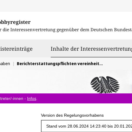
obbyregister
r die Interessenvertretung gegenüber dem
Deutschen Bundest
istereinträge
Inhalte der Interessenvertretun
haben
Berichterstattungspflichten vereinheitlichen und reduzieren
treter/-innen -
Infos
.
Version des Regelungsvorhabens