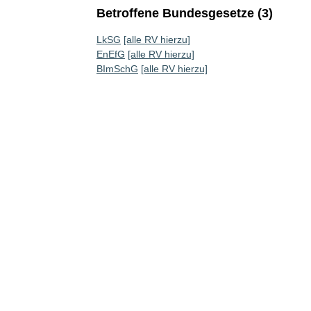
Betroffene Bundesgesetze (3)
LkSG
[alle RV hierzu]
EnEfG
[alle RV hierzu]
BImSchG
[alle RV hierzu]