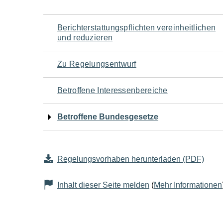
Navigation
Berichterstattungspflichten vereinheitlichen
und reduzieren
für
Zu Regelungsentwurf
den
Betroffene Interessenbereiche
Seiteninhalt
Betroffene Bundesgesetze
Regelungsvorhaben herunterladen (PDF)
Inhalt dieser Seite melden
(
Mehr Informationen