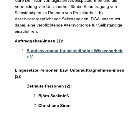
klare Definition von digitalen Arbeitsplattformen und die
Vermeidung von Unsicherheit für die Beauftragung von
Selbständigen im Rahmen von Projektarbeit. b)
Altersvorsorgepflicht von Selbständigen: DGA unterstützt
dabei, eine verpflichtende Altersvorsorge für Selbständige
einzuführen.
Auftraggeber/-innen (1):
Bundesverband für selbständige Wissensarbeit
e.V.
Eingesetzte Personen bzw. Unterauftragnehmer/-innen
(2):
Betraute Personen (2):
Björn Sacknieß
Christiane Siron