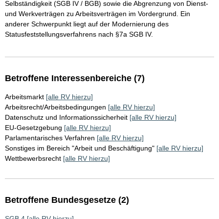
Selbständigkeit (SGB IV / BGB) sowie die Abgrenzung von Dienst-
und Werkverträgen zu Arbeitsverträgen im Vordergrund. Ein
anderer Schwerpunkt liegt auf der Modernierung des
Statusfeststellungsverfahrens nach §7a SGB IV.
Betroffene Interessenbereiche (7)
Arbeitsmarkt
[alle RV hierzu]
Arbeitsrecht/Arbeitsbedingungen
[alle RV hierzu]
Datenschutz und Informationssicherheit
[alle RV hierzu]
EU-Gesetzgebung
[alle RV hierzu]
Parlamentarisches Verfahren
[alle RV hierzu]
Sonstiges im Bereich "Arbeit und Beschäftigung"
[alle RV hierzu]
Wettbewerbsrecht
[alle RV hierzu]
Betroffene Bundesgesetze (2)
SGB 4
[alle RV hierzu]