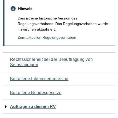
Hinweis
Dies ist eine historische Version des
Regelungsvorhabens. Das Regelungsvorhaben wurde
inzwischen aktualisiert.
Zum aktuellen Regelungsvorhaben
Navigation
Rechtssicherheit bei der Beauftragung von
Selbständigen
für
den
Betroffene Interessenbereiche
Seiteninhalt
Betroffene Bundesgesetze
Aufträge zu diesem RV