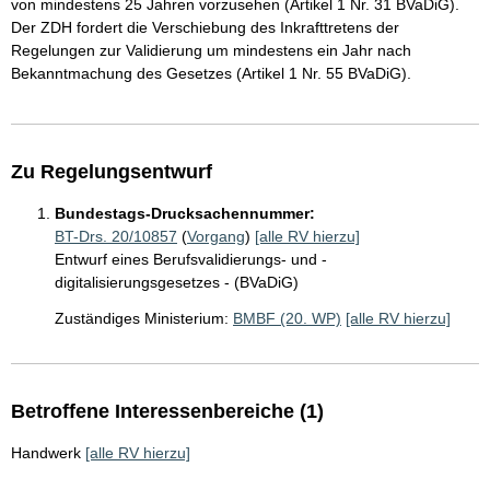
von mindestens 25 Jahren vorzusehen (Artikel 1 Nr. 31 BVaDiG).
Der ZDH fordert die Verschiebung des Inkrafttretens der
Regelungen zur Validierung um mindestens ein Jahr nach
Bekanntmachung des Gesetzes (Artikel 1 Nr. 55 BVaDiG).
Zu Regelungsentwurf
Bundestags-Drucksachennummer:
BT-Drs. 20/10857
(
Vorgang
)
[alle RV hierzu]
Entwurf eines Berufsvalidierungs- und -
digitalisierungsgesetzes - (BVaDiG)
Zuständiges Ministerium:
BMBF (20. WP)
[alle RV hierzu]
Betroffene Interessenbereiche (1)
Handwerk
[alle RV hierzu]