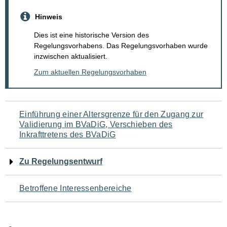
Hinweis
Dies ist eine historische Version des
Regelungsvorhabens. Das Regelungsvorhaben wurde
inzwischen aktualisiert.
Zum aktuellen Regelungsvorhaben
Navigation
Einführung einer Altersgrenze für den Zugang zur
Validierung im BVaDiG, Verschieben des
für
Inkrafttretens des BVaDiG
den
Zu Regelungsentwurf
Seiteninhalt
Betroffene Interessenbereiche