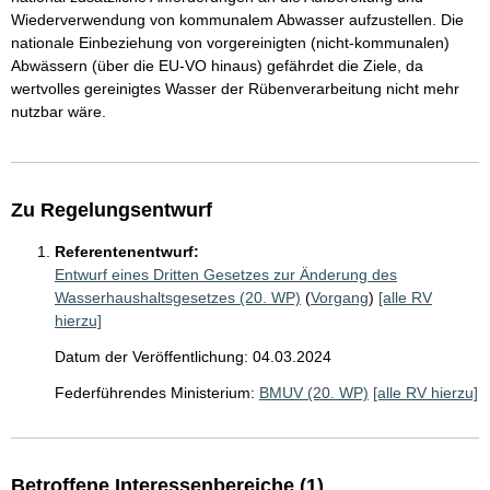
Wiederverwendung von kommunalem Abwasser aufzustellen. Die
nationale Einbeziehung von vorgereinigten (nicht-kommunalen)
Abwässern (über die EU-VO hinaus) gefährdet die Ziele, da
wertvolles gereinigtes Wasser der Rübenverarbeitung nicht mehr
nutzbar wäre.
Zu Regelungsentwurf
Referentenentwurf:
Entwurf eines Dritten Gesetzes zur Änderung des
Wasserhaushaltsgesetzes (20. WP)
(
Vorgang
)
[alle RV
hierzu]
Datum der Veröffentlichung: 04.03.2024
Federführendes Ministerium:
BMUV (20. WP)
[alle RV hierzu]
Betroffene Interessenbereiche (1)