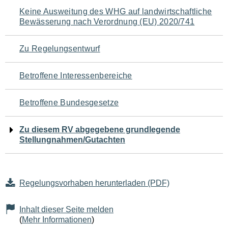
Navigation
Keine Ausweitung des WHG auf landwirtschaftliche
Bewässerung nach Verordnung (EU) 2020/741
für
den
Zu Regelungsentwurf
Seiteninhalt
Betroffene Interessenbereiche
Betroffene Bundesgesetze
Zu diesem RV abgegebene grundlegende
Stellungnahmen/Gutachten
Regelungsvorhaben herunterladen (PDF)
Inhalt dieser Seite melden
(
Mehr Informationen
)